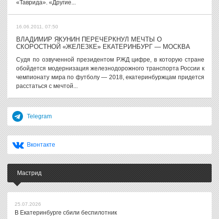
«Таврида». «Другие...
16.06.2011, 07:50
ВЛАДИМИР ЯКУНИН ПЕРЕЧЕРКНУЛ МЕЧТЫ О
СКОРОСТНОЙ «ЖЕЛЕЗКЕ» ЕКАТЕРИНБУРГ — МОСКВА
Судя по озвученной президентом РЖД цифре, в которую стране
обойдется модернизация железнодорожного транспорта России к
чемпионату мира по футболу — 2018, екатеринбуржцам придется
расстаться с мечтой...
Telegram
Вконтакте
Мастрид
25.07.2026
В Екатеринбурге сбили беспилотник