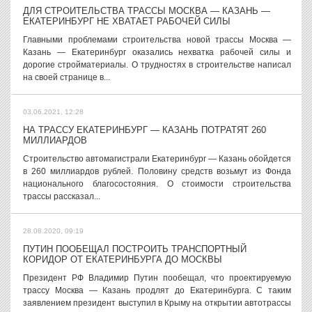
ДЛЯ СТРОИТЕЛЬСТВА ТРАССЫ МОСКВА — КАЗАНЬ —
ЕКАТЕРИНБУРГ НЕ ХВАТАЕТ РАБОЧЕЙ СИЛЫ
Главными проблемами строительства новой трассы Москва —
Казань — Екатеринбург оказались нехватка рабочей силы и
дорогие стройматериалы. О трудностях в строительстве написал
на своей странице в...
03.06.2021, 12:28
НА ТРАССУ ЕКАТЕРИНБУРГ — КАЗАНЬ ПОТРАТЯТ 260
МИЛЛИАРДОВ
Строительство автомагистрали Екатеринбург — Казань обойдется
в 260 миллиардов рублей. Половину средств возьмут из Фонда
национального благосостояния. О стоимости строительства
трассы рассказал...
28.08.2020, 09:19
ПУТИН ПООБЕЩАЛ ПОСТРОИТЬ ТРАНСПОРТНЫЙ
КОРИДОР ОТ ЕКАТЕРИНБУРГА ДО МОСКВЫ
Президент РФ Владимир Путин пообещал, что проектируемую
трассу Москва — Казань продлят до Екатеринбурга. С таким
заявлением президент выступил в Крыму на открытии автотрассы