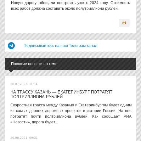
Новую дорогу обещали построить уже к 2024 году. Стоимость
всех работ должна составить около полутриллиона рублей.
Подписывайтесь на наш Телеграм-канал
Похожие новости по теме
20.07.2021, 11:04
НА ТРАССУ КАЗАНЬ — ЕКАТЕРИНБУРГ ПОТРАТЯТ
ПОЛТРИЛЛИОНА РУБЛЕЙ
Скоростная трасса между Казанью и Екатеринбургом будет одним
из самых дорогих дорожных проектов в истории России. На нее
потратят почти полтриллиона рублей. Как сообщает РИА
«Новости», дорога будет...
30.06.2021, 09:31