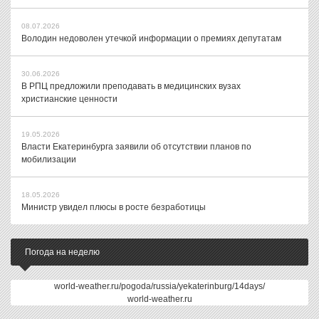
08.07.2026
Володин недоволен утечкой информации о премиях депутатам
30.06.2026
В РПЦ предложили преподавать в медицинских вузах
христианские ценности
19.05.2026
Власти Екатеринбурга заявили об отсутствии планов по
мобилизации
18.05.2026
Министр увидел плюсы в росте безработицы
Погода на неделю
world-weather.ru/pogoda/russia/yekaterinburg/14days/
world-weather.ru