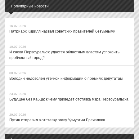
Популярные новости
16.07.2026
Патриарх Кирилл назвал советских правителей безумными
10.07.2026
И снова Первоуральск: удастся областным властям успокоить
проблемный город?
08.07.2026
Володин недоволен утечкой информации о премиях депутатам
23.07.2026
Будущее без Кабца: к чему приведет отставка мэра Первоуральска
29.07.2026
Путин отправил в отставку главу Удмуртии Бречалова