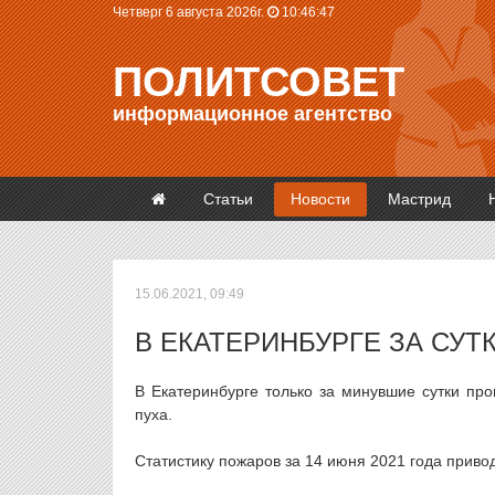
Четверг 6 августа 2026г.
10:46:47
ПОЛИТСОВЕТ
информационное агентство
Статьи
Новости
Мастрид
15.06.2021, 09:49
В ЕКАТЕРИНБУРГЕ ЗА СУ
В Екатеринбурге только за минувшие сутки пр
пуха.
Статистику пожаров за 14 июня 2021 года приво