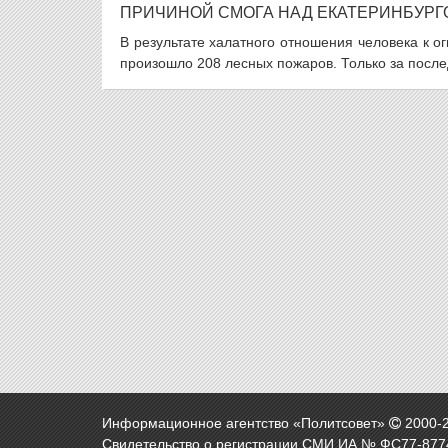
ПРИЧИНОЙ СМОГА НАД ЕКАТЕРИНБУР
В результате халатного отношения человека к о
произошло 208 лесных пожаров. Только за послед
Информационное агентство «Политсовет»
2000-
Свидетельство о регистрации СМИ ИА № ФС77-8774