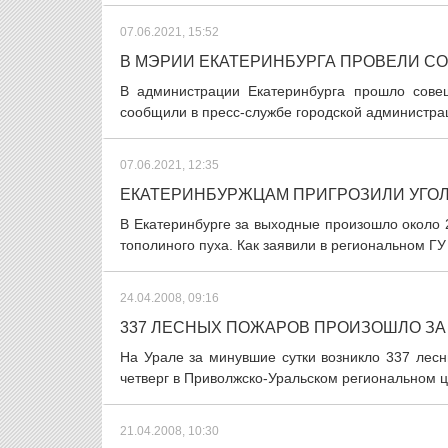
07.06.2021, 15:52
В МЭРИИ ЕКАТЕРИНБУРГА ПРОВЕЛИ С
В администрации Екатеринбурга прошло совещ
сообщили в пресс-службе городской администрац
07.06.2021, 12:35
ЕКАТЕРИНБУРЖЦАМ ПРИГРОЗИЛИ УГО
В Екатеринбурге за выходные произошло около 
тополиного пуха. Как заявили в региональном ГУ
24.04.2008, 09:16
337 ЛЕСНЫХ ПОЖАРОВ ПРОИЗОШЛО ЗА 
На Урале за минувшие сутки возникло 337 лес
четверг в Приволжско-Уральском региональном ц
21.04.2008, 10:30