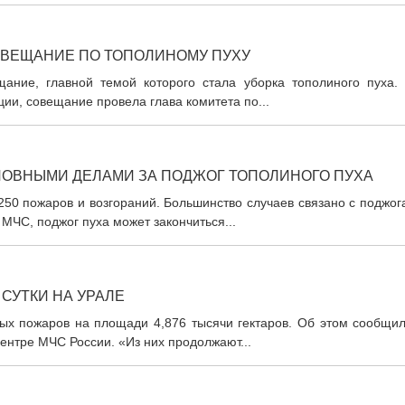
ОВЕЩАНИЕ ПО ТОПОЛИНОМУ ПУХУ
ание, главной темой которого стала уборка тополиного пуха. 
ии, совещание провела глава комитета по...
ЛОВНЫМИ ДЕЛАМИ ЗА ПОДЖОГ ТОПОЛИНОГО ПУХА
250 пожаров и возгораний. Большинство случаев связано с поджо
 МЧС, поджог пуха может закончиться...
СУТКИ НА УРАЛЕ
ных пожаров на площади 4,876 тысячи гектаров. Об этом сообщил
ентре МЧС России. «Из них продолжают...