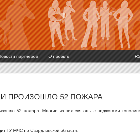
Новости партнеров
О проекте
R
ТКИ ПРОИЗОШЛО 52 ПОЖАРА
оизошло 52 пожара. Многие из них связаны с поджогами тополин
дит ГУ МЧС по Свердловской области.