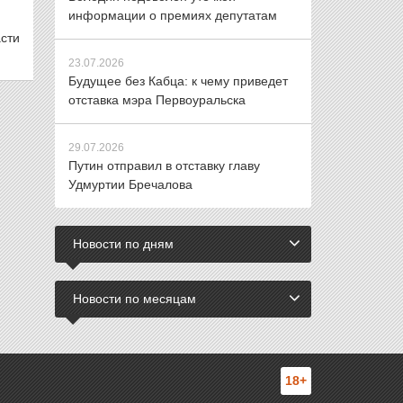
информации о премиях депутатам
асти
23.07.2026
Будущее без Кабца: к чему приведет
отставка мэра Первоуральска
29.07.2026
Путин отправил в отставку главу
Удмуртии Бречалова
Новости по дням
Новости по месяцам
18+