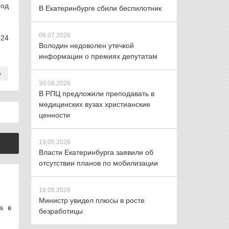
род
В Екатеринбурге сбили беспилотник
08.07.2026
224
Володин недоволен утечкой
информации о премиях депутатам
30.06.2026
В РПЦ предложили преподавать в
медицинских вузах христианские
ценности
19.05.2026
Власти Екатеринбурга заявили об
отсутствии планов по мобилизации
18.05.2026
Министр увидел плюсы в росте
а в
безработицы