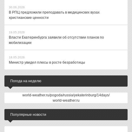
30.06.2026
В РПЦ предложили преподавать в медицинских вузах
христианские ценности
19.05.2026
Власти Екатеринбурга заявили об отсутствии планов по
мобилизации
18.05.2026
Министр увидел плюсы в росте безработицы
Погода на неделю
world-weather.ru/pogoda/russia/yekaterinburg/14days/
world-weather.ru
Популярные новости