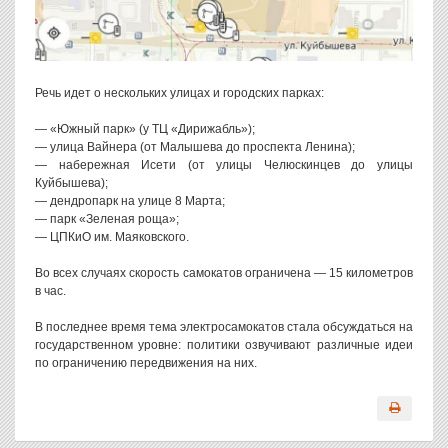
Речь идет о нескольких улицах и городских парках:
— «Южный парк» (у ТЦ «Дирижабль»);
— улица Вайнера (от Малышева до проспекта Ленина);
— набережная Исети (от улицы Челюскинцев до улицы
Куйбышева);
— дендропарк на улице 8 Марта;
— парк «Зеленая роща»;
— ЦПКиО им. Маяковского.
Во всех случаях скорость самокатов ограничена — 15 километров
в час.
В последнее время тема электросамокатов стала обсуждаться на
государственном уровне: политики озвучивают различные идеи
по ограничению передвижения на них.