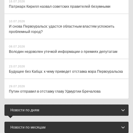
16.07.2026
Патриарх Кирилл назвал советских правителей безумными
10.07.2026
И снова Первоуральск: удастся областным властям успокоить
проблемный город?
08.07.2026
Володин недоволен утечкой информации о премиях депутатам
23.07.2026
Будущее без Кабца: к чему приведет отставка мэра Первоуральска
29.07.2026
Путин отправил в отставку главу Удмуртии Бречалова
Новости по дням
Новости по месяцам