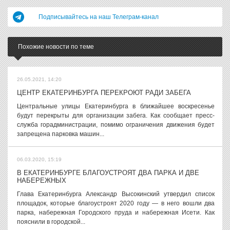
Подписывайтесь на наш Телеграм-канал
Похожие новости по теме
26.05.2021, 14:20
ЦЕНТР ЕКАТЕРИНБУРГА ПЕРЕКРОЮТ РАДИ ЗАБЕГА
Центральные улицы Екатеринбурга в ближайшее воскресенье
будут перекрыты для организации забега. Как сообщает пресс-
служба горадминистрации, помимо ограничения движения будет
запрещена парковка машин...
06.03.2020, 15:19
В ЕКАТЕРИНБУРГЕ БЛАГОУСТРОЯТ ДВА ПАРКА И ДВЕ
НАБЕРЕЖНЫХ
Глава Екатеринбурга Александр Высокинский утвердил список
площадок, которые благоустроят 2020 году — в него вошли два
парка, набережная Городского пруда и набережная Исети. Как
пояснили в городской...