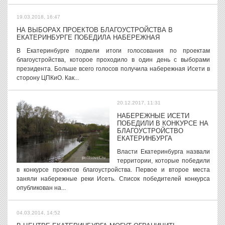
19.03.2018, 16:47
НА ВЫБОРАХ ПРОЕКТОВ БЛАГОУСТРОЙСТВА В
ЕКАТЕРИНБУРГЕ ПОБЕДИЛА НАБЕРЕЖНАЯ
В Екатеринбурге подвели итоги голосования по проектам
благоустройства, которое проходило в один день с выборами
президента. Больше всего голосов получила набережная Исети в
сторону ЦПКиО. Как...
20.12.2017, 11:31
НАБЕРЕЖНЫЕ ИСЕТИ
ПОБЕДИЛИ В КОНКУРСЕ НА
БЛАГОУСТРОЙСТВО
ЕКАТЕРИНБУРГА
Власти Екатеринбурга назвали
территории, которые победили
в конкурсе проектов благоустройства. Первое и второе места
заняли набережные реки Исеть. Список победителей конкурса
опубликован на...
04.03.2014, 14:52