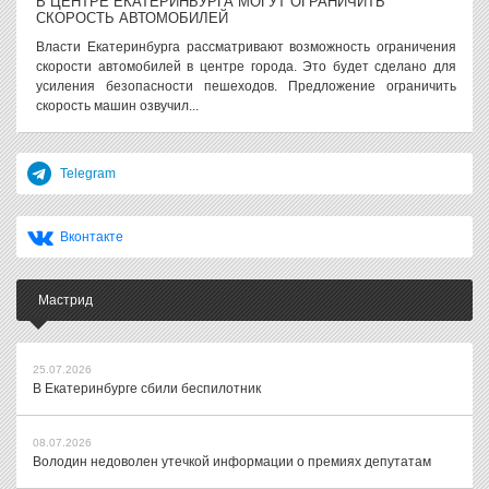
В ЦЕНТРЕ ЕКАТЕРИНБУРГА МОГУТ ОГРАНИЧИТЬ
СКОРОСТЬ АВТОМОБИЛЕЙ
Власти Екатеринбурга рассматривают возможность ограничения
скорости автомобилей в центре города. Это будет сделано для
усиления безопасности пешеходов. Предложение ограничить
скорость машин озвучил...
Telegram
Вконтакте
Мастрид
25.07.2026
В Екатеринбурге сбили беспилотник
08.07.2026
Володин недоволен утечкой информации о премиях депутатам