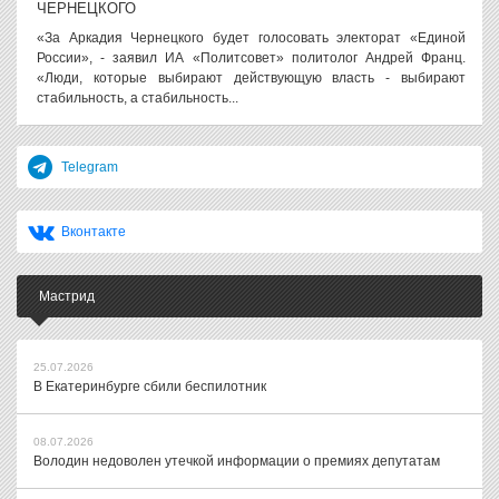
ЧЕРНЕЦКОГО
«За Аркадия Чернецкого будет голосовать электорат «Единой
России», - заявил ИА «Политсовет» политолог Андрей Франц.
«Люди, которые выбирают действующую власть - выбирают
стабильность, а стабильность...
Telegram
Вконтакте
Мастрид
25.07.2026
В Екатеринбурге сбили беспилотник
08.07.2026
Володин недоволен утечкой информации о премиях депутатам