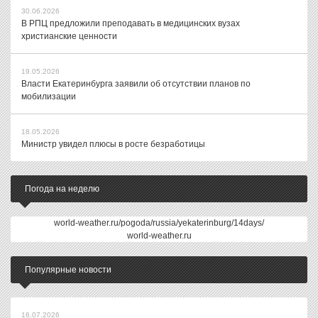
30.06.2026
В РПЦ предложили преподавать в медицинских вузах
христианские ценности
19.05.2026
Власти Екатеринбурга заявили об отсутствии планов по
мобилизации
18.05.2026
Министр увидел плюсы в росте безработицы
Погода на неделю
world-weather.ru/pogoda/russia/yekaterinburg/14days/
world-weather.ru
Популярные новости
16.07.2026