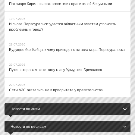
Патриарх Кирилл назвал советских правителей безумными
10.07.2026
И снова Первоуральск: удастся областным властям успокоить
проблемный город?
23.07.2026
Будущее без Кабца: к чему приведет отставка мэра Первоуральска
29.07.2026
Путин отправил в отставку главу Удмуртии Бречалова
22.07.2026
Сети АЗС оказались не в приоритете у правительства
Новости по дням
Новости по месяцам