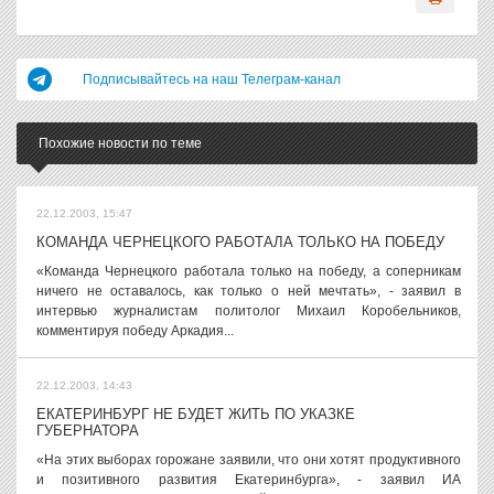
Подписывайтесь на наш Телеграм-канал
Похожие новости по теме
22.12.2003, 15:47
КОМАНДА ЧЕРНЕЦКОГО РАБОТАЛА ТОЛЬКО НА ПОБЕДУ
«Команда Чернецкого работала только на победу, а соперникам
ничего не оставалось, как только о ней мечтать», - заявил в
интервью журналистам политолог Михаил Коробельников,
комментируя победу Аркадия...
22.12.2003, 14:43
ЕКАТЕРИНБУРГ НЕ БУДЕТ ЖИТЬ ПО УКАЗКЕ
ГУБЕРНАТОРА
«На этих выборах горожане заявили, что они хотят продуктивного
и позитивного развития Екатеринбурга», - заявил ИА