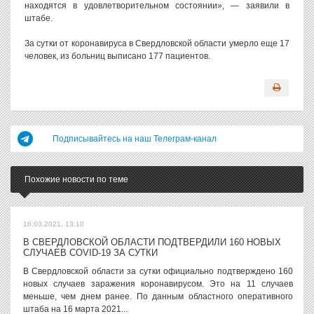
находятся в удовлетворительном состоянии», — заявили в
штабе.
За сутки от коронавируса в Свердловской области умерло еще 17
человек, из больниц выписано 177 пациентов.
Подписывайтесь на наш Телеграм-канал
Похожие новости по теме
16.03.2021, 13:10
В СВЕРДЛОВСКОЙ ОБЛАСТИ ПОДТВЕРДИЛИ 160 НОВЫХ
СЛУЧАЕВ COVID-19 ЗА СУТКИ
В Свердловской области за сутки официально подтверждено 160
новых случаев заражения коронавирусом. Это на 11 случаев
меньше, чем днем ранее. По данным областного оперативного
штаба на 16 марта 2021...