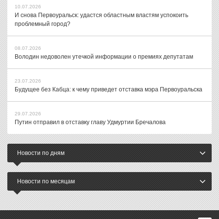
10.07.2026
И снова Первоуральск: удастся областным властям успокоить
проблемный город?
08.07.2026
Володин недоволен утечкой информации о премиях депутатам
23.07.2026
Будущее без Кабца: к чему приведет отставка мэра Первоуральска
29.07.2026
Путин отправил в отставку главу Удмуртии Бречалова
Новости по дням
Новости по месяцам