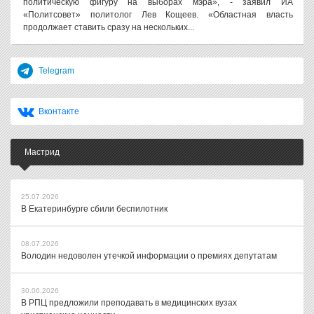
политическую фигуру на выборах мэра», - заявил ИА
«Политсовет» политолог Лев Кощеев. «Областная власть
продолжает ставить сразу на нескольких...
Telegram
Вконтакте
Мастрид
25.07.2026
В Екатеринбурге сбили беспилотник
08.07.2026
Володин недоволен утечкой информации о премиях депутатам
30.06.2026
В РПЦ предложили преподавать в медицинских вузах