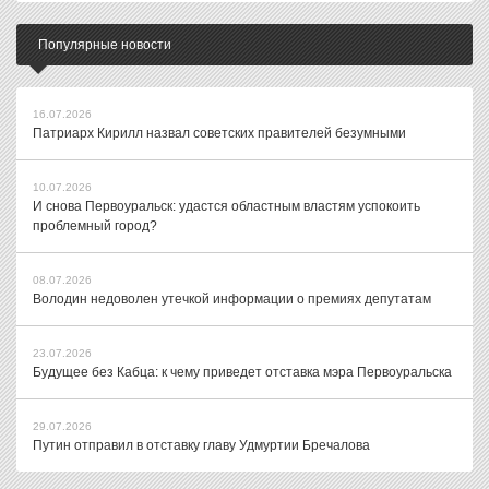
Популярные новости
16.07.2026
Патриарх Кирилл назвал советских правителей безумными
10.07.2026
И снова Первоуральск: удастся областным властям успокоить
проблемный город?
08.07.2026
Володин недоволен утечкой информации о премиях депутатам
23.07.2026
Будущее без Кабца: к чему приведет отставка мэра Первоуральска
29.07.2026
Путин отправил в отставку главу Удмуртии Бречалова