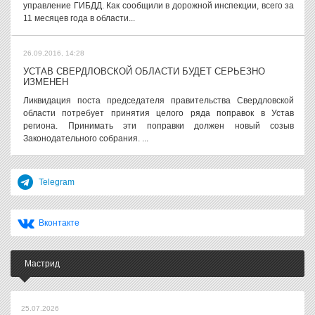
управление ГИБДД. Как сообщили в дорожной инспекции, всего за
11 месяцев года в области...
26.09.2016, 14:28
УСТАВ СВЕРДЛОВСКОЙ ОБЛАСТИ БУДЕТ СЕРЬЕЗНО
ИЗМЕНЕН
Ликвидация поста председателя правительства Свердловской
области потребует принятия целого ряда поправок в Устав
региона. Принимать эти поправки должен новый созыв
Законодательного собрания. ...
Telegram
Вконтакте
Мастрид
25.07.2026