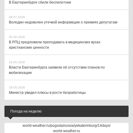
В Екатеринбурге сбили беспилотник
08.07.2026
Володин недоволен утечкой информации о премиях депутатам
30.06.2026
В РПЦ предложили преподавать в медицинских вузах
христианские ценности
19.05.2026
Власти Екатеринбурга заявили об отсутствии планов по
мобилизации
18.05.2026
Министр увидел плюсы в росте безработицы
Погода на неделю
world-weather.ru/pogoda/russia/yekaterinburg/14days/
world-weather.ru