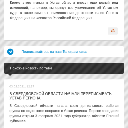
Кроме этого пункта в Устав области внесут еще целый ряд
изменений, например, вычеркнут все упоминания об Уставном
суде, а также заменят наименование должности «член Совета
Федерации» на «сенатор Российской Федерации».
Подписывайтесь на наш Телеграм-канал
Похожие новости по теме
03.02.2021, 12:17
В СВЕРДЛОВСКОЙ ОБЛАСТИ НАЧАЛИ ПЕРЕПИСЫВАТЬ
УСТАВ РЕГИОНА
В Свердловской области начала свою деятельность рабочая
группа по подготовке поправок в Устав региона. Первое заседание
группы открыл 3 февраля 2021 года губернатор области Евгений
Куйвашев. ...