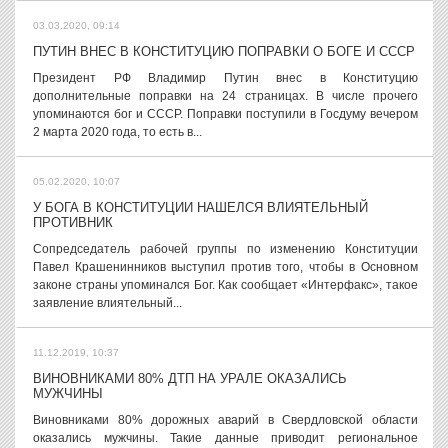
03.03.2020, 09:14
ПУТИН ВНЕС В КОНСТИТУЦИЮ ПОПРАВКИ О БОГЕ И СССР
Президент РФ Владимир Путин внес в Конституцию
дополнительные поправки на 24 страницах. В числе прочего
упоминаются бог и СССР. Поправки поступили в Госдуму вечером
2 марта 2020 года, то есть в...
05.02.2020, 10:07
У БОГА В КОНСТИТУЦИИ НАШЕЛСЯ ВЛИЯТЕЛЬНЫЙ
ПРОТИВНИК
Сопредседатель рабочей группы по изменению Конституции
Павел Крашенинников выступил против того, чтобы в Основном
законе страны упоминался Бог. Как сообщает «Интерфакс», такое
заявление влиятельный...
11.12.2019, 10:37
ВИНОВНИКАМИ 80% ДТП НА УРАЛЕ ОКАЗАЛИСЬ
МУЖЧИНЫ
Виновниками 80% дорожных аварий в Свердловской области
оказались мужчины. Такие данные приводит региональное