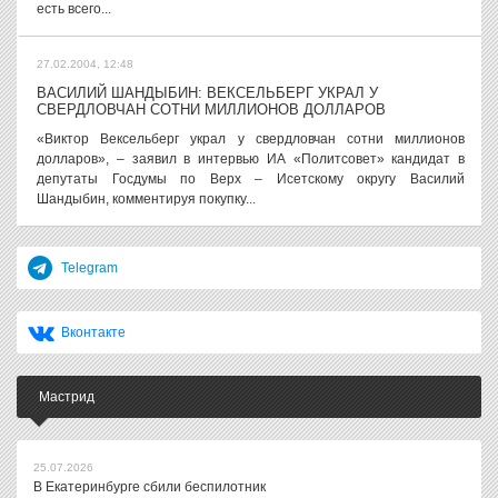
есть всего...
27.02.2004, 12:48
ВАСИЛИЙ ШАНДЫБИН: ВЕКСЕЛЬБЕРГ УКРАЛ У
СВЕРДЛОВЧАН СОТНИ МИЛЛИОНОВ ДОЛЛАРОВ
«Виктор Вексельберг украл у свердловчан сотни миллионов
долларов», – заявил в интервью ИА «Политсовет» кандидат в
депутаты Госдумы по Верх – Исетскому округу Василий
Шандыбин, комментируя покупку...
Telegram
Вконтакте
Мастрид
25.07.2026
В Екатеринбурге сбили беспилотник