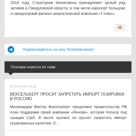
2018 году. Структурам бизнесмена принадлежит целый ряд
активов в Свердловской области, в том числе аэропорт Кольцово
и свердловский филиал энергетической компании «Т плюс».
Подписывайтесь на наш Телеграм-канал
Похожие новости по теме
03.05.2018, 09:22
ВЕКСЕЛЬБЕРГ ПРОСИТ ЗАПРЕТИТЬ ИМПОРТ ГАЗИРОВКИ
В РОССИЮ
Миллиардер Виктор Вексельберг предложил правительству РФ
план поддержки своей компании «Ренова», которая попала под
санкции США. В числе прочего он просит запретить импорт
газированных напитков. О...