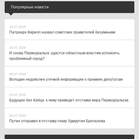
Популярные новости
16.07.2026
Патриарх Кирилл назвал советских правителей безумными
10.07.2026
И снова Первоуральск: удастся областным властям успокоить
проблемный город?
08.07.2026
Володин недоволен утечкой информации о премиях депутатам
23.07.2026
Будущее без Кабца: к чему приведет отставка мэра Первоуральска
29.07.2026
Путин отправил в отставку главу Удмуртии Бречалова