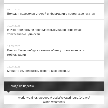
08.07.2026
Володин недоволен утечкой информации о премиях депутатам
30.06.2026
В РПЦ предложили преподавать в медицинских вузах
христианские ценности
19.05.2026
Власти Екатеринбурга заявили об отсутствии планов по
мобилизации
18.05.2026
Министр увидел плюсы в росте безработицы
Погода на неделю
world-weather.ru/pogoda/russia/yekaterinburg/14days/
world-weather.ru