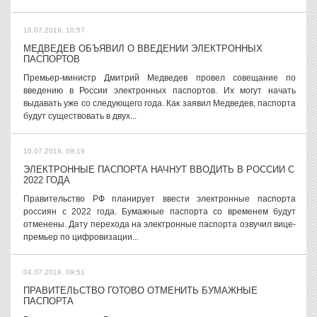
18.07.2019, 10:57
МЕДВЕДЕВ ОБЪЯВИЛ О ВВЕДЕНИИ ЭЛЕКТРОННЫХ
ПАСПОРТОВ
Премьер-министр Дмитрий Медведев провел совещание по
введению в России электронных паспортов. Их могут начать
выдавать уже со следующего года. Как заявил Медведев, паспорта
будут существовать в двух...
10.07.2019, 09:19
ЭЛЕКТРОННЫЕ ПАСПОРТА НАЧНУТ ВВОДИТЬ В РОССИИ С
2022 ГОДА
Правительство РФ планирует ввести электронные паспорта
россиян с 2022 года. Бумажные паспорта со временем будут
отменены. Дату перехода на электронные паспорта озвучил вице-
премьер по цифровизации...
04.07.2019, 09:51
ПРАВИТЕЛЬСТВО ГОТОВО ОТМЕНИТЬ БУМАЖНЫЕ
ПАСПОРТА