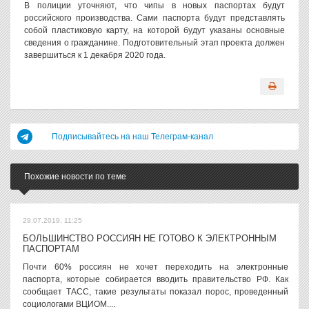
В полиции уточняют, что чипы в новых паспортах будут
российского производства. Сами паспорта будут представлять
собой пластиковую карту, на которой будут указаны основные
сведения о гражданине. Подготовительный этап проекта должен
завершиться к 1 декабря 2020 года.
Подписывайтесь на наш Телеграм-канал
Похожие новости по теме
29.07.2019, 11:25
БОЛЬШИНСТВО РОССИЯН НЕ ГОТОВО К ЭЛЕКТРОННЫМ
ПАСПОРТАМ
Почти 60% россиян не хочет переходить на электронные
паспорта, которые собирается вводить правительство РФ. Как
сообщает ТАСС, такие результаты показал порос, проведенный
социологами ВЦИОМ....