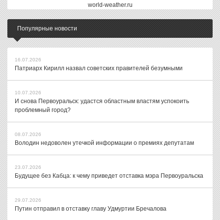
world-weather.ru
Популярные новости
16.07.2026
Патриарх Кирилл назвал советских правителей безумными
10.07.2026
И снова Первоуральск: удастся областным властям успокоить
проблемный город?
08.07.2026
Володин недоволен утечкой информации о премиях депутатам
23.07.2026
Будущее без Кабца: к чему приведет отставка мэра Первоуральска
29.07.2026
Путин отправил в отставку главу Удмуртии Бречалова