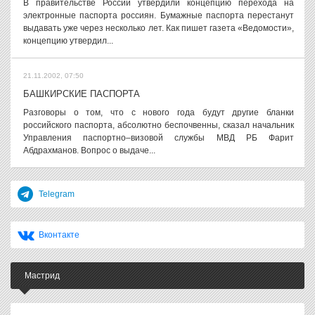
В правительстве России утвердили концепцию перехода на
электронные паспорта россиян. Бумажные паспорта перестанут
выдавать уже через несколько лет. Как пишет газета «Ведомости»,
концепцию утвердил...
21.11.2002, 07:50
БАШКИРСКИЕ ПАСПОРТА
Разговоры о том, что с нового года будут другие бланки
российского паспорта, абсолютно беспочвенны, сказал начальник
Управления паспортно–визовой службы МВД РБ Фарит
Абдрахманов. Вопрос о выдаче...
Telegram
Вконтакте
Мастрид