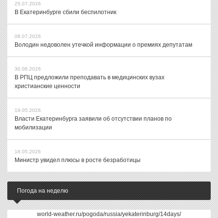
25.07.2026
В Екатеринбурге сбили беспилотник
08.07.2026
Володин недоволен утечкой информации о премиях депутатам
30.06.2026
В РПЦ предложили преподавать в медицинских вузах
христианские ценности
19.05.2026
Власти Екатеринбурга заявили об отсутствии планов по
мобилизации
18.05.2026
Министр увидел плюсы в росте безработицы
Погода на неделю
world-weather.ru/pogoda/russia/yekaterinburg/14days/