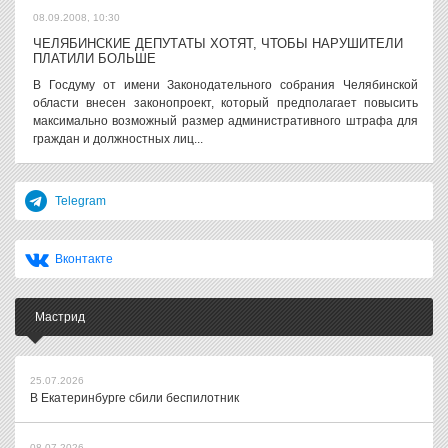
08.09.2008, 10:30
ЧЕЛЯБИНСКИЕ ДЕПУТАТЫ ХОТЯТ, ЧТОБЫ НАРУШИТЕЛИ
ПЛАТИЛИ БОЛЬШЕ
В Госдуму от имени Законодательного собрания Челябинской
области внесен законопроект, который предполагает повысить
максимально возможный размер административного штрафа для
граждан и должностных лиц...
Telegram
Вконтакте
Мастрид
25.07.2026
В Екатеринбурге сбили беспилотник
08.07.2026