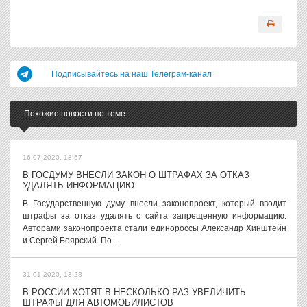
Подписывайтесь на наш Телеграм-канал
Похожие новости по теме
16.07.2020, 13:57
В ГОСДУМУ ВНЕСЛИ ЗАКОН О ШТРАФАХ ЗА ОТКАЗ
УДАЛЯТЬ ИНФОРМАЦИЮ
В Государственную думу внесли законопроект, который вводит
штрафы за отказ удалять с сайта запрещенную информацию.
Авторами законопроекта стали единороссы Александр Хинштейн
и Сергей Боярский. По...
31.01.2020, 13:28
В РОССИИ ХОТЯТ В НЕСКОЛЬКО РАЗ УВЕЛИЧИТЬ
ШТРАФЫ ДЛЯ АВТОМОБИЛИСТОВ