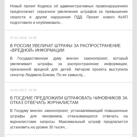
Новый проект Кодекса об административных правонарушениях
предполагает серьезное увеличение штрафов за превышение
скорости и другие нарушения ПДД. Проект нового КоАП
подготовило и опубликовало...
27.02.2019, 14:05
В РОССИИ УВЕЛИЧАТ ШТРАФЫ ЗА РАСПРОСТРАНЕНИЕ
«ВРЕДНОЙ» ИНФОРМАЦИИ
В Государственную думу внесен законопроект, который
увеличивает штрафы за распространение информации,
признанной вредной для детей. Автором проекта выступила
сенатор Людмила Бокова. По ее замыслу,...
14.02.2017, 13:30
В ГОСДУМЕ ПРЕДЛОЖИЛИ ШТРАФОВАТЬ ЧИНОВНИКОВ ЗА
ОТКАЗ ОТВЕЧАТЬ ЖУРНАЛИСТАМ
В Госдуму внесен законопроект, устанавливающий повышенные
штрафы для чиновников, отказывающихся отвечать на
журналистские запросы. Максимальный штраф предлагается
установить на уровне 30 тысяч...