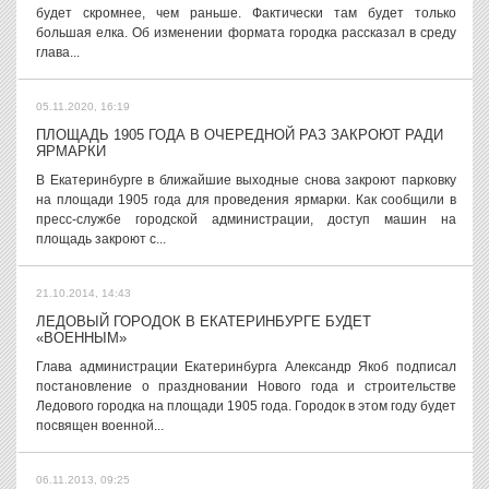
будет скромнее, чем раньше. Фактически там будет только
большая елка. Об изменении формата городка рассказал в среду
глава...
05.11.2020, 16:19
ПЛОЩАДЬ 1905 ГОДА В ОЧЕРЕДНОЙ РАЗ ЗАКРОЮТ РАДИ
ЯРМАРКИ
В Екатеринбурге в ближайшие выходные снова закроют парковку
на площади 1905 года для проведения ярмарки. Как сообщили в
пресс-службе городской администрации, доступ машин на
площадь закроют с...
21.10.2014, 14:43
ЛЕДОВЫЙ ГОРОДОК В ЕКАТЕРИНБУРГЕ БУДЕТ
«ВОЕННЫМ»
Глава администрации Екатеринбурга Александр Якоб подписал
постановление о праздновании Нового года и строительстве
Ледового городка на площади 1905 года. Городок в этом году будет
посвящен военной...
06.11.2013, 09:25