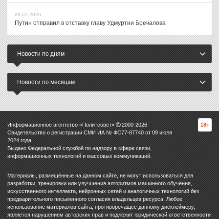
29.07.2026
Путин отправил в отставку главу Удмуртии Бречалова
Новости по дням
Новости по месяцам
Информационное агентство «Политсовет»
2000-
2026
18+
Свидетельство о регистрации СМИ ИА № ФС77-87740 от 09 июля
2024 года.
Выдано Федеральной службой по надзору в сфере связи,
информационных технологий и массовых коммуникаций.
Материалы, размещённые на данном сайте, не могут использоваться для
разработки, тренировки или улучшения алгоритмов машинного обучения,
искусственного интеллекта, нейронных сетей и аналогичных технологий без
предварительного письменного согласия владельцев ресурса. Любое
использование материалов сайта, противоречащее данному дисклеймеру,
является нарушением авторских прав и подлежит юридической ответственности