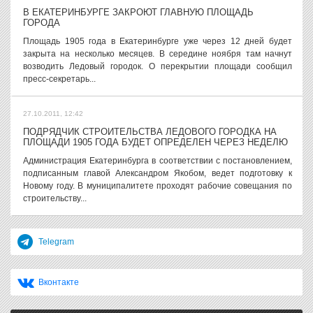
В ЕКАТЕРИНБУРГЕ ЗАКРОЮТ ГЛАВНУЮ ПЛОЩАДЬ
ГОРОДА
Площадь 1905 года в Екатеринбурге уже через 12 дней будет
закрыта на несколько месяцев. В середине ноября там начнут
возводить Ледовый городок. О перекрытии площади сообщил
пресс-секретарь...
27.10.2011, 12:42
ПОДРЯДЧИК СТРОИТЕЛЬСТВА ЛЕДОВОГО ГОРОДКА НА
ПЛОЩАДИ 1905 ГОДА БУДЕТ ОПРЕДЕЛЕН ЧЕРЕЗ НЕДЕЛЮ
Администрация Екатеринбурга в соответствии с постановлением,
подписанным главой Александром Якобом, ведет подготовку к
Новому году. В муниципалитете проходят рабочие совещания по
строительству...
Telegram
Вконтакте