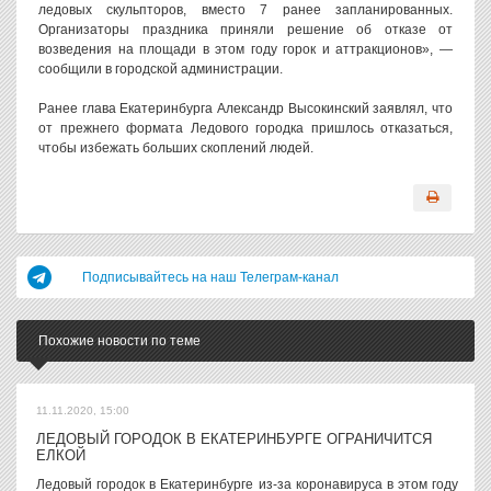
ледовых скульпторов, вместо 7 ранее запланированных.
Организаторы праздника приняли решение об отказе от
возведения на площади в этом году горок и аттракционов», —
сообщили в городской администрации.
Ранее глава Екатеринбурга Александр Высокинский заявлял, что
от прежнего формата Ледового городка пришлось отказаться,
чтобы избежать больших скоплений людей.
Подписывайтесь на наш Телеграм-канал
Похожие новости по теме
11.11.2020, 15:00
ЛЕДОВЫЙ ГОРОДОК В ЕКАТЕРИНБУРГЕ ОГРАНИЧИТСЯ
ЕЛКОЙ
Ледовый городок в Екатеринбурге из-за коронавируса в этом году