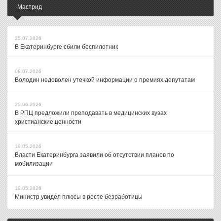
Мастрид
25.07.2026
В Екатеринбурге сбили беспилотник
08.07.2026
Володин недоволен утечкой информации о премиях депутатам
30.06.2026
В РПЦ предложили преподавать в медицинских вузах
христианские ценности
19.05.2026
Власти Екатеринбурга заявили об отсутствии планов по
мобилизации
18.05.2026
Министр увидел плюсы в росте безработицы