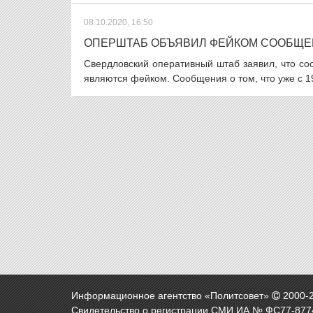
08.10.2020, 16:50
ОПЕРШТАБ ОБЪЯВИЛ ФЕЙКОМ СООБЩЕН
Свердловский оперативный штаб заявил, что с
являются фейком. Сообщения о том, что уже с 19
Информационное агентство «Политсовет»
2000-
Свидетельство о регистрации СМИ ИА № ФС77-8774