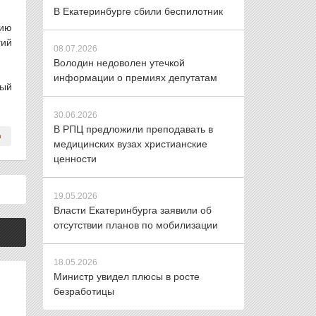
В Екатеринбурге сбили беспилотник
цию
гий
08.07.2026
Володин недоволен утечкой
информации о премиях депутатам
ный
30.06.2026
В РПЦ предложили преподавать в
медицинских вузах христианские
ценности
19.05.2026
Власти Екатеринбурга заявили об
отсутствии планов по мобилизации
18.05.2026
Министр увидел плюсы в росте
безработицы