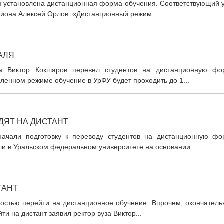
ря установлена дистанционная форма обучения. Соответствующий 
егиона Алексей Орлов. «Дистанционный режим...
АЛЯ
та Виктор Кокшаров перевел студентов на дистанционную фо
аленном режиме обучение в УрФУ будет проходить до 1...
ДЯТ НА ДИСТАНТ
начали подготовку к переводу студентов на дистанционную фо
и в Уральском федеральном университете на основании...
ТАНТ
ностью перейти на дистанционное обучение. Впрочем, окончатель
ти на дистант заявил ректор вуза Виктор...