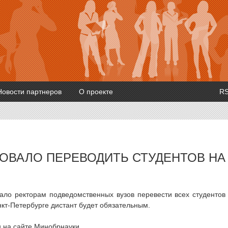
Новости партнеров
О проекте
R
ОВАЛО ПЕРЕВОДИТЬ СТУДЕНТОВ НА
ало ректорам подведомственных вузов перевести всех студентов
кт-Петербурге дистант будет обязательным.
 на сайте Минобрнауки.