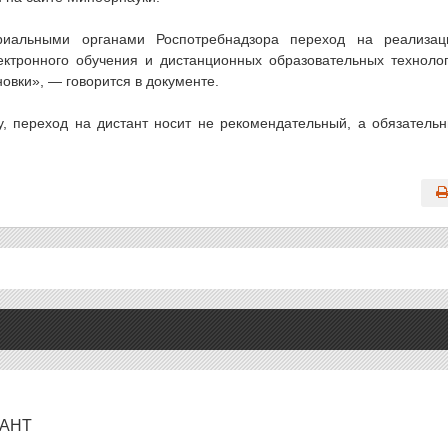
ориальными органами Роспотребнадзора переход на реализа
ктронного обучения и дистанционных образовательных техноло
овки», — говорится в документе.
у, переход на дистант носит не рекомендательный, а обязатель
ТАНТ