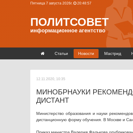
Пятница 7 августа 2026г.
20:48:57
ПОЛИТСОВЕТ
информационное агентство
Статьи
Новости
Мастрид
12.11.2020, 10:35
МИНОБРНАУКИ РЕКОМЕНД
ДИСТАНТ
Министерство образования и науки рекомендов
дистанционную форму обучения. В Москве и Сан
Приказ министра Валерия Фалькова опубликован