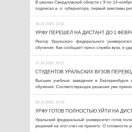
В школах Свердловской области с 9 по 14 нояб
подписал и. о. губернатора, первый замглавы р
30.10.2020, 12:01
УРФУ ПЕРЕШЕЛ НА ДИСТАНТ ДО 1 ФЕВР
Ректор Уральского федерального университе
обучения. Как сообщает пресс-служба вуза, в уд
27.10.2020, 10:27
СТУДЕНТОВ УРАЛЬСКИХ ВУЗОВ ПЕРЕВО
Высшие учебные заведения в Екатеринбурге 
обучения. Соответствующее решение уже принял
09.10.2020, 15:56
УРФУ ГОТОВ ПОЛНОСТЬЮ УЙТИ НА ДИС
Уральский федеральный университет готов пол
решений на этот счет не принято. О готовности уй