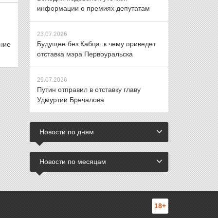
информации о премиях депутатам
23.07.2026
Будущее без Кабца: к чему приведет
ние
отставка мэра Первоуральска
29.07.2026
Путин отправил в отставку главу
Удмуртии Бречалова
Новости по дням
Новости по месяцам
18+