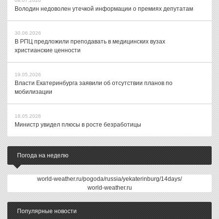
08.07.2026
Володин недоволен утечкой информации о премиях депутатам
30.06.2026
В РПЦ предложили преподавать в медицинских вузах
христианские ценности
19.05.2026
Власти Екатеринбурга заявили об отсутствии планов по
мобилизации
18.05.2026
Министр увидел плюсы в росте безработицы
Погода на неделю
world-weather.ru/pogoda/russia/yekaterinburg/14days/
world-weather.ru
Популярные новости