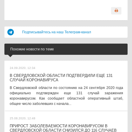
Подписывайтесь на наш Телеграм-канал
Похожие новости по теме
24.09.2020, 12:34
В СВЕРДЛОВСКОЙ ОБЛАСТИ ПОДТВЕРДИЛИ ЕЩЕ 131
СЛУЧАЙ КОРОНАВИРУСА
В Свердловской области по состоянию на 24 сентября 2020 года
официально подтвержден еще 131 случай заражения
коронавирусом. Как сообщает областной оперативный штаб,
общее число заболевших с начала...
25.08.2020, 12:48
ПРИРОСТ ЗАБОЛЕВАЕМОСТИ КОРОНАВИРУСОМ В
СВЕРДЛОВСКОЙ ОБЛАСТИ СНИЗИЛСЯ ДО 116 СЛУЧАЕВ