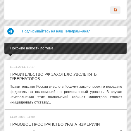
Подписывайтесь на наш Телеграм-канал
Похожие новости по теме
11.04.2014, 10:17
ПРАВИТЕЛЬСТВО РФ ЗАХОТЕЛО УВОЛЬНЯТЬ
ГУБЕРНАТОРОВ
Правительство России внесло в Госдуму законопроект о передаче
федеральных полномочий на региональный уровень. В случае
неисполнения этих полномочий кабинет министров сможет
инициировать отставку...
14.05.2003, 11:09
ПРАВОВОЕ ПРОСТРАНСТВО УРАЛА ИЗМЕРИЛИ