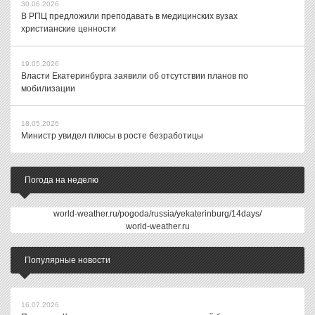
30.06.2026
В РПЦ предложили преподавать в медицинских вузах
христианские ценности
19.05.2026
Власти Екатеринбурга заявили об отсутствии планов по
мобилизации
18.05.2026
Министр увидел плюсы в росте безработицы
Погода на неделю
world-weather.ru/pogoda/russia/yekaterinburg/14days/
world-weather.ru
Популярные новости
16.07.2026