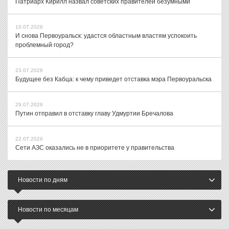
Патриарх Кирилл назвал советских правителей безумными
10.07.2026
И снова Первоуральск: удастся областным властям успокоить
проблемный город?
23.07.2026
Будущее без Кабца: к чему приведет отставка мэра Первоуральска
29.07.2026
Путин отправил в отставку главу Удмуртии Бречалова
22.07.2026
Сети АЗС оказались не в приоритете у правительства
Новости по дням
Новости по месяцам