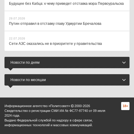
Будущее без Кабца: к чему приведет отставка мэра Первоуральска
29.07.2026
Путин отправил в отставку главу Удмуртии Бречалова
22.07.2026
Сети АЗС оказались не в приоритете у правительства
Новости по дням
Новости по месяцам
Информационное агентство «Политсовет»
2000-
2026
18+
Свидетельство о регистрации СМИ ИА № ФС77-87740 от 09 июля
2024 года.
Выдано Федеральной службой по надзору в сфере связи,
информационных технологий и массовых коммуникаций.