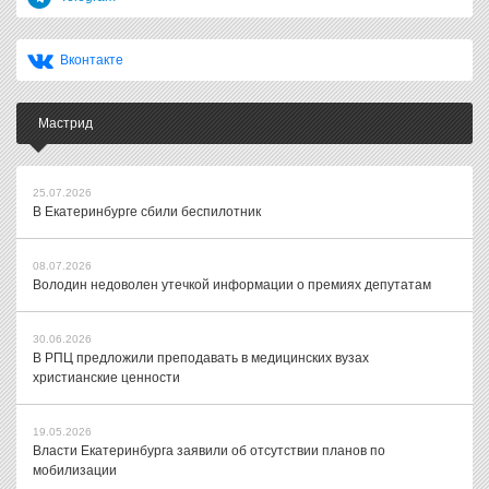
Вконтакте
Мастрид
25.07.2026
В Екатеринбурге сбили беспилотник
08.07.2026
Володин недоволен утечкой информации о премиях депутатам
30.06.2026
В РПЦ предложили преподавать в медицинских вузах
христианские ценности
19.05.2026
Власти Екатеринбурга заявили об отсутствии планов по
мобилизации