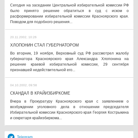
Сегодня на заседании Центральной избирательной комиссии РФ
было принято решение обратиться в суд с иском о
расформировании избирательной комиссии Красноярского края.
Поводом для подобного решения...
20.11.2002, 10:26
ХЛОПОНИН СТАЛ ГУБЕРНАТОРОМ
Во вторник, 19 ноября, Верховный суд РФ рассмотрел жалобу
губернатора Красноярского края Александра Хлопонина на
решение краевой избирательной комиссии, 29 сентября
признавшей недействительной его...
04.10.2002, 09:58
СКАНДАЛ В КРАЙИЗБИРКОМЕ
Вчера в Прокуратуру Красноярского края с заявлением о
возбуждении уголовного дела в отношении председателя
Избирательной комиссии Красноярского края Георгия Кострыкина
и секретаря крайизбиркома...
Telegram