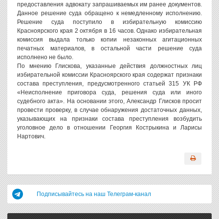
предоставления адвокату запрашиваемых им ранее документов.
Данное решение суда обращено к немедленному исполнению.
Решение суда поступило в избирательную комиссию
Красноярского края 2 октября в 16 часов. Однако избирательная
комиссия выдала только копии незаконных агитационных
печатных материалов, в остальной части решение суда
исполнено не было.
По мнению Глискова, указанные действия должностных лиц
избирательной комиссии Красноярского края содержат признаки
состава преступления, предусмотренного статьей 315 УК РФ
«Неисполнение приговора суда, решения суда или иного
судебного акта». На основании этого, Александр Глисков просит
провести проверку, в случае обнаружения достаточных данных,
указывающих на признаки состава преступления возбудить
уголовное дело в отношении Георгия Кострыкина и Ларисы
Нартович.
Подписывайтесь на наш Телеграм-канал