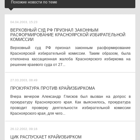
Похожие новости по теме
04.04.2003, 15:23
ВЕРХОВНЫЙ СУД РФ ПРИЗНАЛ ЗАКОННЫМ
РАСФОРМИРОВАНИЕ КРАСНОЯРСКОЙ ИЗБИРАТЕЛЬНОЙ
КОМИССИИ
Верховный суд РФ признал законным расформирование
Красноярской избирательной комиссии. Таким образом, была
отклонена кассационная жалоба Красноярского избиркома на
решение краевого суда от 27...
27.03.2003, 08:49
ПРОКУРАТУРА ПРОТИВ КРАЙИЗБИРКОМА
Вчера вечером Александр Глисков был вызван на допрос в
прокуратуру Красноярского края. Как выяснилось, прокуратура
проводит проверку деятельности избирательной комиссии
Красноярского края, для чего...
26.12.2002, 09:16
ЦИК РАСПУСКАЕТ КРАЙИЗБИРКОМ