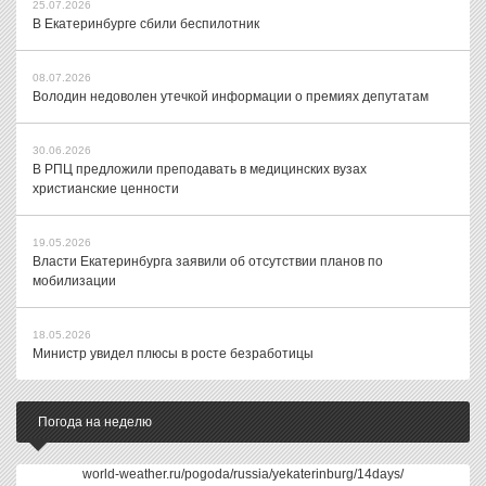
25.07.2026
В Екатеринбурге сбили беспилотник
08.07.2026
Володин недоволен утечкой информации о премиях депутатам
30.06.2026
В РПЦ предложили преподавать в медицинских вузах
христианские ценности
19.05.2026
Власти Екатеринбурга заявили об отсутствии планов по
мобилизации
18.05.2026
Министр увидел плюсы в росте безработицы
Погода на неделю
world-weather.ru/pogoda/russia/yekaterinburg/14days/