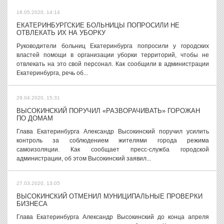
18.05.2020, 14:14
ЕКАТЕРИНБУРГСКИЕ БОЛЬНИЦЫ ПОПРОСИЛИ НЕ
ОТВЛЕКАТЬ ИХ НА УБОРКУ
Руководители больниц Екатеринбурга попросили у городских
властей помощи в организации уборки территорий, чтобы не
отвлекать на это свой персонал. Как сообщили в администрации
Екатеринбурга, речь об...
29.04.2020, 15:31
ВЫСОКИНСКИЙ ПОРУЧИЛ «РАЗВОРАЧИВАТЬ» ГОРОЖАН
ПО ДОМАМ
Глава Екатеринбурга Александр Высокинский поручил усилить
контроль за соблюдением жителями города режима
самоизоляции. Как сообщает пресс-служба городской
администрации, об этом Высокинский заявил...
27.03.2020, 13:05
ВЫСОКИНСКИЙ ОТМЕНИЛ МУНИЦИПАЛЬНЫЕ ПРОВЕРКИ
БИЗНЕСА
Глава Екатеринбурга Александр Высокинский до конца апреля