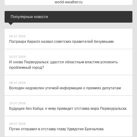
world-weather.ru
Популярные новости
16.07.2026
Патриарх Кирилл назвал советских правителей безумными
10.07.2026
И снова Первоуральск: удастся областным властям успокоить
проблемный город?
08.07.2026
Володин недоволен утечкой информации о премиях депутатам
23.07.2026
Будущее без Кабца: к чему приведет отставка мэра Первоуральска
29.07.2026
Путин отправил в отставку главу Удмуртии Бречалова