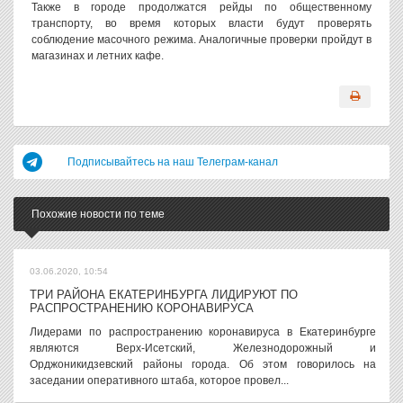
Также в городе продолжатся рейды по общественному
транспорту, во время которых власти будут проверять
соблюдение масочного режима. Аналогичные проверки пройдут в
магазинах и летних кафе.
Подписывайтесь на наш Телеграм-канал
Похожие новости по теме
03.06.2020, 10:54
ТРИ РАЙОНА ЕКАТЕРИНБУРГА ЛИДИРУЮТ ПО
РАСПРОСТРАНЕНИЮ КОРОНАВИРУСА
Лидерами по распространению коронавируса в Екатеринбурге
являются Верх-Исетский, Железнодорожный и
Орджоникидзевский районы города. Об этом говорилось на
заседании оперативного штаба, которое провел...