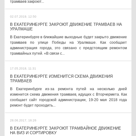
трамваев закроют...
02.07.2019, 12:50
В ЕКАТЕРИНБУРГЕ ЗАКРОЮТ ДВИЖЕНИЕ ТРАМВАЕВ НА
УРАЛМАШЕ
В Екатеринбурге в ближайшие выходные будет закрыто движение
трамваев по улице Победы на Уралмаше. Как сообщает
администрация города, это связано с предстоящим ремонтом
трамвайных путей. «В связи с...
17.05.2018, 11:31
В ЕКАТЕРИНБУРГЕ ИЗМЕНИТСЯ СХЕМА ДВИЖЕНИЯ
ТРАМВАЕВ
В Екатеринбурге из-за ремонта путей на несколько дней
изменится схема движения трамваев, идущих с Вторчермета. Как
сообщает сайт городской администрации, 19-20 мая 2018 года
ремонт будет проходить...
28.06.2017, 16:26
В ЕКАТЕРИНБУРГЕ ЗАКРОЮТ ТРАМВАЙНОЕ ДВИЖЕНИЕ
НА ВИЗ И СОРТИРОВКУ