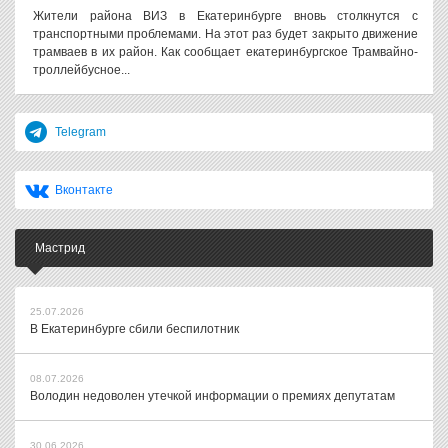
Жители района ВИЗ в Екатеринбурге вновь столкнутся с
транспортными проблемами. На этот раз будет закрыто движение
трамваев в их район. Как сообщает екатеринбургское Трамвайно-
троллейбусное...
Telegram
Вконтакте
Мастрид
25.07.2026
В Екатеринбурге сбили беспилотник
08.07.2026
Володин недоволен утечкой информации о премиях депутатам
30.06.2026