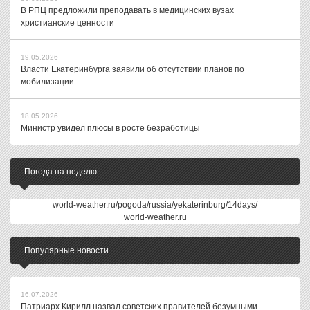
В РПЦ предложили преподавать в медицинских вузах
христианские ценности
19.05.2026
Власти Екатеринбурга заявили об отсутствии планов по
мобилизации
18.05.2026
Министр увидел плюсы в росте безработицы
Погода на неделю
world-weather.ru/pogoda/russia/yekaterinburg/14days/
world-weather.ru
Популярные новости
16.07.2026
Патриарх Кирилл назвал советских правителей безумными