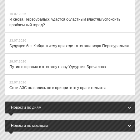
10.07.2026
И снова Первоуральск: удастся областным властям успокоить
проблемный город?
23.07.2026
Будущее без Кабца: к чему приведет отставка мэра Первоуральска
29.07.2026
Путин отправил в отставку главу Удмуртии Бречалова
22.07.2026
Сети АЗС оказались не в приоритете у правительства
Новости по дням
Новости по месяцам