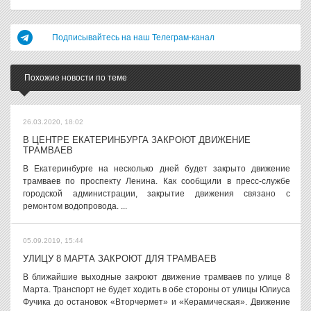
Подписывайтесь на наш Телеграм-канал
Похожие новости по теме
26.03.2020, 18:02
В ЦЕНТРЕ ЕКАТЕРИНБУРГА ЗАКРОЮТ ДВИЖЕНИЕ
ТРАМВАЕВ
В Екатеринбурге на несколько дней будет закрыто движение
трамваев по проспекту Ленина. Как сообщили в пресс-службе
городской администрации, закрытие движения связано с
ремонтом водопровода. ...
05.09.2019, 15:44
УЛИЦУ 8 МАРТА ЗАКРОЮТ ДЛЯ ТРАМВАЕВ
В ближайшие выходные закроют движение трамваев по улице 8
Марта. Транспорт не будет ходить в обе стороны от улицы Юлиуса
Фучика до остановок «Вторчермет» и «Керамическая». Движение