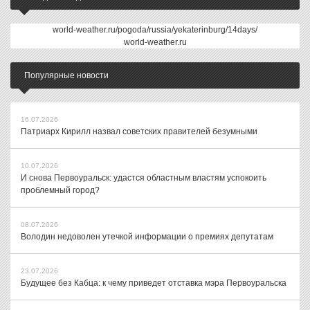
world-weather.ru/pogoda/russia/yekaterinburg/14days/
world-weather.ru
Популярные новости
16.07.2026
Патриарх Кирилл назвал советских правителей безумными
10.07.2026
И снова Первоуральск: удастся областным властям успокоить
проблемный город?
08.07.2026
Володин недоволен утечкой информации о премиях депутатам
23.07.2026
Будущее без Кабца: к чему приведет отставка мэра Первоуральска