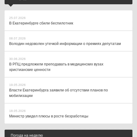
25.07.2026
В Екатеринбурге сбили беспилотник
08.07.2026
Володин недоволен утечкой информации о премиях депутатам
30.06.2026
В РПЦ предложили преподавать в медицинских вузах
христианские ценности
19.05.2026
Власти Екатеринбурга заявили об отсутствии планов по
мобилизации
18.05.2026
Министр увидел плюсы в росте безработицы
Погода на неделю