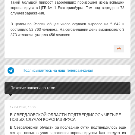
Такой большой прирост заболевших произошел из-за вспышки
коронавируса в ЦГБ № 1 Екатеринбурга. Там подтверждено 78
случаев заражения.
В целом по России общее число случаев выросло на 5 642 и
составило 52 763 человека. На сегодняшний день выздоровело 3
873 человека, умерло 456 человек.
Подписывайтесь на наш Телеграм-канал
Похожие новости по теме
17.04.2020, 13:25
В СВЕРДЛОВСКОЙ ОБЛАСТИ ПОДТВЕРДИЛОСЬ ЧЕТЫРЕ
НОВЫХ СЛУЧАЯ КОРОНАВИРУСА
В Свердловской области за последние сутки подтвердилось еще
четыре новых случая заражения коронавирусом. Как следует из