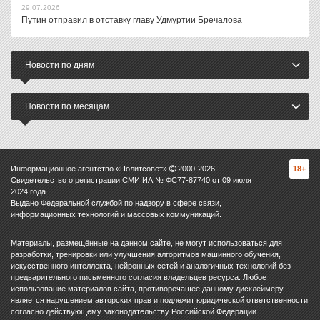
29.07.2026
Путин отправил в отставку главу Удмуртии Бречалова
Новости по дням
Новости по месяцам
Информационное агентство «Политсовет»
2000-
2026
18+
Свидетельство о регистрации СМИ ИА № ФС77-87740 от 09 июля
2024 года.
Выдано Федеральной службой по надзору в сфере связи,
информационных технологий и массовых коммуникаций.
Материалы, размещённые на данном сайте, не могут использоваться для
разработки, тренировки или улучшения алгоритмов машинного обучения,
искусственного интеллекта, нейронных сетей и аналогичных технологий без
предварительного письменного согласия владельцев ресурса. Любое
использование материалов сайта, противоречащее данному дисклеймеру,
является нарушением авторских прав и подлежит юридической ответственности
согласно действующему законодательству Российской Федерации.