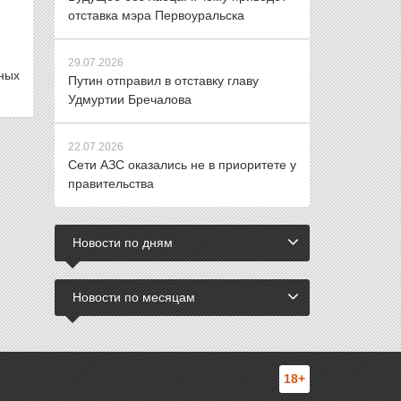
отставка мэра Первоуральска
29.07.2026
ных
Путин отправил в отставку главу
Удмуртии Бречалова
22.07.2026
Сети АЗС оказались не в приоритете у
правительства
Новости по дням
Новости по месяцам
18+