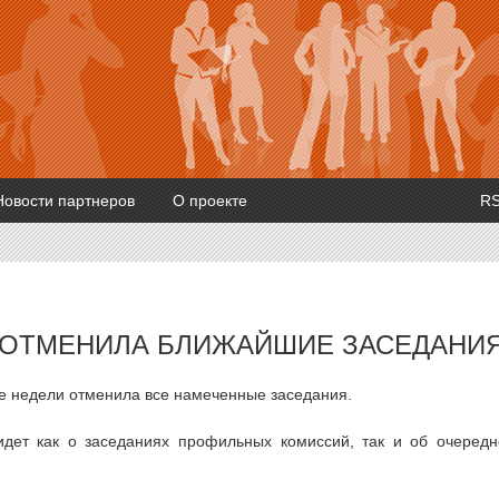
Новости партнеров
О проекте
R
А ОТМЕНИЛА БЛИЖАЙШИЕ ЗАСЕДАНИ
е недели отменила все намеченные заседания.
идет как о заседаниях профильных комиссий, так и об очеред