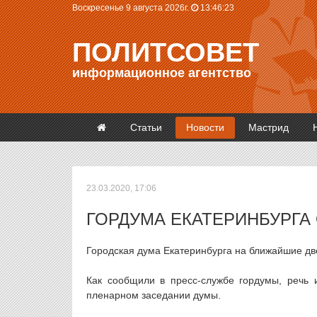
Воскресенье 9 августа 2026г.
13:46:23
ПОЛИТСОВЕТ
информационное агентство
Статьи
Новости
Мастрид
23.03.2020, 17:06
ГОРДУМА ЕКАТЕРИНБУРГ
Городская дума Екатеринбурга на ближайшие дв
Как сообщили в пресс-службе гордумы, речь 
пленарном заседании думы.