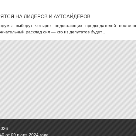
ЛЯТСЯ НА ЛИДЕРОВ И АУТСАЙДЕРОВ
ордумы выберут четырех недостающих председателей постоян
нчательный расклад сил — кто из депутатов будет...
2026
0 от 09 июля 2024 года.