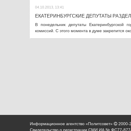
04.10.2013, 13:41
ЕКАТЕРИНБУРГСКИЕ ДЕПУТАТЫ РАЗДЕ
В понедельник депутаты Екатеринбургской г
комиссий. С этого момента в думе закрепится око
Информационное агентство «Политсовет»
2000-
Свидетельство о регистрации СМИ ИА № ФС77-8774