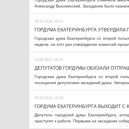
Городская дума Екатеринбурга отменила внеоч
Александр Высокинский. Заседание было назначе
16.10.2018, 10:13
ГОРДУМА ЕКАТЕРИНБУРГА УТВЕРДИЛА
Городская дума Екатеринбурга со второй попы
недели, на этот раз утверждение комиссий прошло
13.06.2017, 16:47
ДЕПУТАТОВ ГОРДУМЫ ОБЯЗАЛИ ОТПРА
Городская дума Екатеринбурга со второй поп
посещения депутатами заседаний думы. Автором 
05.09.2014, 15:18
ГОРДУМА ЕКАТЕРИНБУРГА ВЫХОДИТ С 
Депутаты городской думы Екатеринбурга, ко
приступят к работе. Первыми на заседание собе