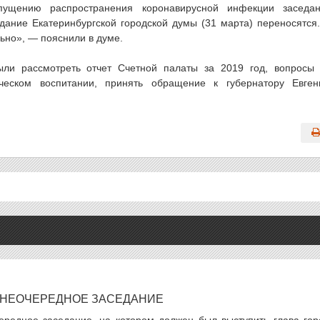
ущению распространения коронавирусной инфекции заседа
едание Екатеринбургской городской думы (31 марта) переносятся
ьно», — пояснили в думе.
ли рассмотреть отчет Счетной палаты за 2019 год, вопросы
ическом воспитании, принять обращение к губернатору Евге
ВНЕОЧЕРЕДНОЕ ЗАСЕДАНИЕ