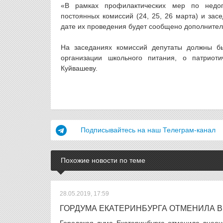
«В рамках профилактических мер по недоп
постоянных комиссий (24, 25, 26 марта) и зас
дате их проведения будет сообщено дополнител
На заседаниях комиссий депутаты должны бы
организации школьного питания, о патриот
Куйвашеву.
Подписывайтесь на наш Телеграм-канал
Похожие новости по теме
28.05.2019, 17:59
ГОРДУМА ЕКАТЕРИНБУРГА ОТМЕНИЛА 