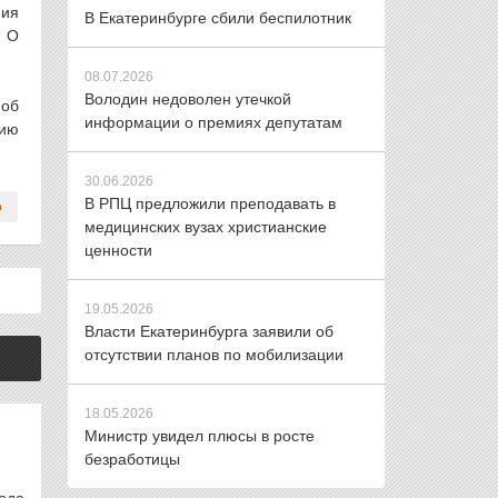
ния
В Екатеринбурге сбили беспилотник
. О
08.07.2026
Володин недоволен утечкой
 об
информации о премиях депутатам
нию
30.06.2026
В РПЦ предложили преподавать в
медицинских вузах христианские
ценности
19.05.2026
Власти Екатеринбурга заявили об
отсутствии планов по мобилизации
18.05.2026
Министр увидел плюсы в росте
безработицы