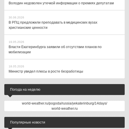
Володин недоволен утечкой информации о премиях депутатам
30.06.2026
В РПЦ предложили преподавать в медицинских вузах
христианские ценности
19.05.2026
Власти Екатеринбурга заявили об отсутствии планов по
мобилизации
18.05.2026
Министр увидел плюсы в росте безработицы
Погода на неделю
world-weather.ru/pogoda/russia/yekaterinburg/14days/
world-weather.ru
Популярные новости