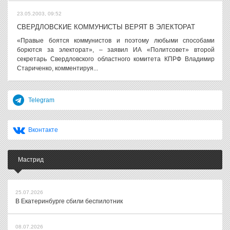
23.05.2003, 09:52
СВЕРДЛОВСКИЕ КОММУНИСТЫ ВЕРЯТ В ЭЛЕКТОРАТ
«Правые боятся коммунистов и поэтому любыми способами
борются за электорат», – заявил ИА «Политсовет» второй
секретарь Свердловского областного комитета КПРФ Владимир
Стариченко, комментируя...
Telegram
Вконтакте
Мастрид
25.07.2026
В Екатеринбурге сбили беспилотник
08.07.2026