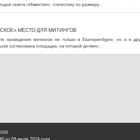
годня газета «Известия», статистику по размеру...
СКОЕ» МЕСТО ДЛЯ МИТИНГОВ
я проведения митингов не только в Екатеринбурге, но и в дру
ьске согласована площадка, на которой должно...
2026
0 от 09 июля 2024 года.