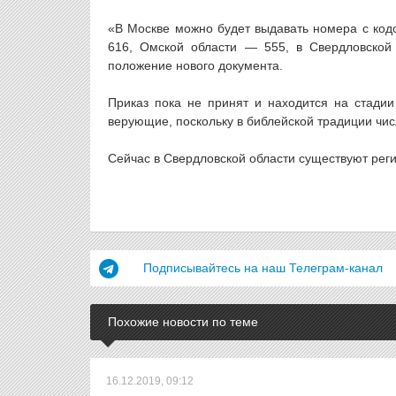
«В Москве можно будет выдавать номера с кодо
616, Омской области — 555, в Свердловской
положение нового документа.
Приказ пока не принят и находится на стадии
верующие, поскольку в библейской традиции чис
Сейчас в Свердловской области существуют реги
Подписывайтесь на наш Телеграм-канал
Похожие новости по теме
16.12.2019, 09:12