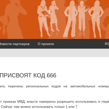
Новости партнеров
О проекте
R
ПРИСВОЯТ КОД 666
рить перечень региональных кодов на автомобильных номер
т приказа МВД, власти намерены разрешить использовать в пер
9. Сейчас там можно использовать только 1 или 7.