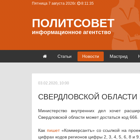
Пятница 7 августа 2026г.
8:11:35
ПОЛИТСОВЕТ
информационное агентство
Статьи
Новости
Мастрид
03.02.2020, 10:00
СВЕРДЛОВСКОЙ ОБЛАСТИ 
Министерство внутренних дел хочет расши
Свердловской области может достаться код 666.
Как
пишет
«Коммерсантъ» со ссылкой на проек
цифрах кодов регионов цифры 2, 3, 4, 5, 6, 8 и 