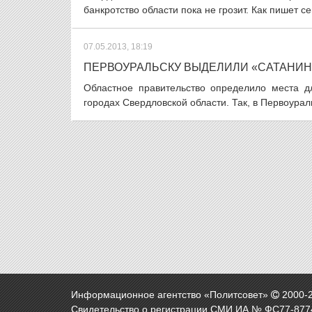
банкротство области пока не грозит. Как пишет се
07.05.2013, 18:19
ПЕРВОУРАЛЬСКУ ВЫДЕЛИЛИ «САТАНИН
Областное правительство определило места дл
городах Свердловской области. Так, в Первоурал
Информационное агентство «Политсовет»
2000-
Свидетельство о регистрации СМИ ИА № ФС77-8774