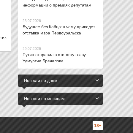
информации о премиях депутатам
23.07.2026
Будущее без Кабца: к чему приведет
отставка мэра Первоуральска
гих
29.07.2026
Путин отправил в отставку главу
Удмуртии Бречалова
Новости по дням
Новости по месяцам
18+