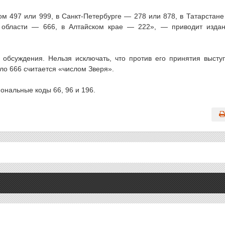
м 497 или 999, в Санкт-Петербурге — 278 или 878, в Татарстан
 области — 666, в Алтайском крае — 222», — приводит изда
 обсуждения. Нельзя исключать, что против его принятия высту
ло 666 считается «числом Зверя».
ональные коды 66, 96 и 196.