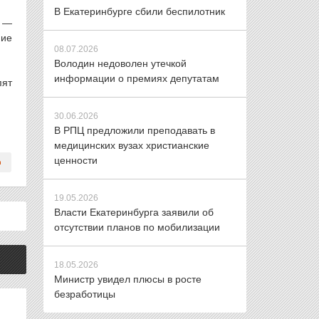
В Екатеринбурге сбили беспилотник
е —
ние
08.07.2026
Володин недоволен утечкой
информации о премиях депутатам
пят
30.06.2026
В РПЦ предложили преподавать в
медицинских вузах христианские
ценности
19.05.2026
Власти Екатеринбурга заявили об
отсутствии планов по мобилизации
18.05.2026
Министр увидел плюсы в росте
безработицы