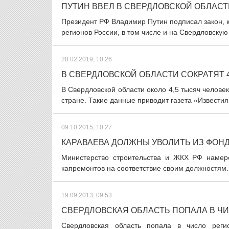
ПУТИН ВВЕЛ В СВЕРДЛОВСКОЙ ОБЛАС
Президент РФ Владимир Путин подписал закон, 
регионов России, в том числе и на Свердловскую 
28.02.2019, 10:26
В СВЕРДЛОВСКОЙ ОБЛАСТИ СОКРАТЯТ 
В Свердловской области около 4,5 тысяч человек
стране. Такие данные приводит газета «Известия
09.10.2015, 10:27
КАРАВАЕВА ДОЛЖНЫ УВОЛИТЬ ИЗ ФОНД
Министерство строительства и ЖКХ РФ намер
капремонтов на соответствие своим должностям. 
19.09.2013, 09:53
СВЕРДЛОВСКАЯ ОБЛАСТЬ ПОПАЛА В Ч
Свердловская область попала в число реги