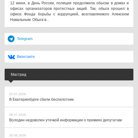
12 июня, в День России, полиция продолжила обыски в домах и
офисах организаторов протестных акций. Так, обыск прошел в
офисе Фонда борьбы с коррупцией, возглавляемого Алексеем
Навальным. Обыск в...
Telegram
Вконтакте
Мастрид
25.07.2026
В Екатеринбурге сбили беспилотник
08.07.2026
Володин недоволен утечкой информации о премиях депутатам
30.06.2026