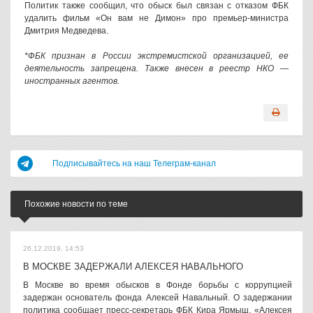
Политик также сообщил, что обыск был связан с отказом ФБК
удалить фильм «Он вам не Димон» про премьер-министра
Дмитрия Медведева.
*ФБК признан в России экстремистской организацией, ее
деятельность запрещена. Также внесен в реестр НКО —
иностранных агентов.
Подписывайтесь на наш Телеграм-канал
Похожие новости по теме
26.12.2019, 14:53
В МОСКВЕ ЗАДЕРЖАЛИ АЛЕКСЕЯ НАВАЛЬНОГО
В Москве во время обысков в Фонде борьбы с коррупцией
задержан основатель фонда Алексей Навальный. О задержании
политика сообщает пресс-секретарь ФБК Кира Ярмыш. «Алексея