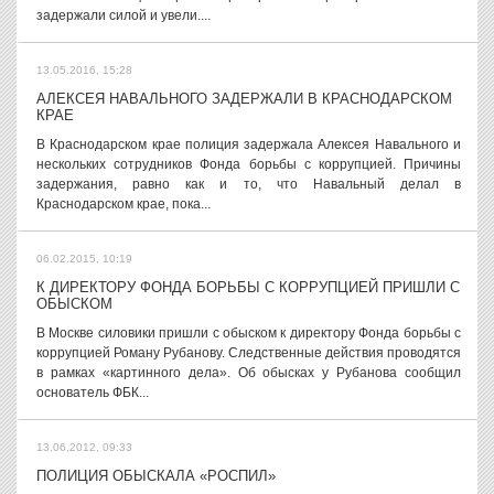
задержали силой и увели....
13.05.2016, 15:28
АЛЕКСЕЯ НАВАЛЬНОГО ЗАДЕРЖАЛИ В КРАСНОДАРСКОМ
КРАЕ
В Краснодарском крае полиция задержала Алексея Навального и
нескольких сотрудников Фонда борьбы с коррупцией. Причины
задержания, равно как и то, что Навальный делал в
Краснодарском крае, пока...
06.02.2015, 10:19
К ДИРЕКТОРУ ФОНДА БОРЬБЫ С КОРРУПЦИЕЙ ПРИШЛИ С
ОБЫСКОМ
В Москве силовики пришли с обыском к директору Фонда борьбы с
коррупцией Роману Рубанову. Следственные действия проводятся
в рамках «картинного дела». Об обысках у Рубанова сообщил
основатель ФБК...
13.06.2012, 09:33
ПОЛИЦИЯ ОБЫСКАЛА «РОСПИЛ»