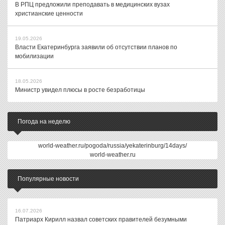
В РПЦ предложили преподавать в медицинских вузах
христианские ценности
19.05.2026
Власти Екатеринбурга заявили об отсутствии планов по
мобилизации
18.05.2026
Министр увидел плюсы в росте безработицы
Погода на неделю
world-weather.ru/pogoda/russia/yekaterinburg/14days/
world-weather.ru
Популярные новости
16.07.2026
Патриарх Кирилл назвал советских правителей безумными