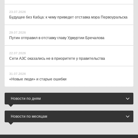
23.07.2026
Будущее без Кабца: к чему приведет отставка мэра Первоуральска
29.07.2026
Путин отправил в отставку главу Удмуртии Бречалова
22.07.2026
Сети АЗС оказались не в приоритете у правительства
31.07.2026
«Новые люди» и старые ошибки
Новости по дням
Новости по месяцам