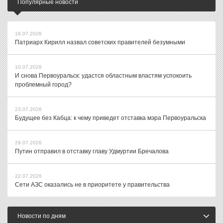
Популярные новости
16.07.2026
Патриарх Кирилл назвал советских правителей безумными
10.07.2026
И снова Первоуральск: удастся областным властям успокоить
проблемный город?
23.07.2026
Будущее без Кабца: к чему приведет отставка мэра Первоуральска
29.07.2026
Путин отправил в отставку главу Удмуртии Бречалова
22.07.2026
Сети АЗС оказались не в приоритете у правительства
Новости по дням