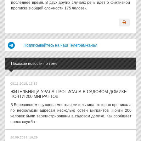
последнее время. В двух других случаях речь идет о фиктивной
прописке в общей сложности 175 человек.
Подписывайтесь на наш Телеграм-канал
Похожие новости по теме
09.11.2018, 13:32
ЖИТЕЛЬНИЦА УРАЛА ПРОПИСАЛА В САДОВОМ ДОМИКЕ
ПОЧТИ 200 МИГРАНТОВ
В Березовском осуждена местная жительница, которая прописала
по нескольким адресам несколько сотен мигрантов. Почти 200
человек были зарегистрированы в садовом домике. Как сообщает
пресс-служба...
20.09.2018, 16:29