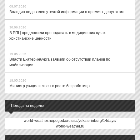
08.07.2026
Володин недоволен утечкой информации о премиях депутатам
30.06.2026
В РПЦ предложили преподавать в медицинских вузах
христианские ценности
19.05.2026
Власти Екатеринбурга заявили об отсутствии планов по
мобилизации
18.05.2026
Министр увидел плюсы в росте безработицы
Погода на неделю
world-weather.ru/pogoda/russia/yekaterinburg/14days/
world-weather.ru