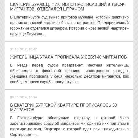
ЕКАТЕРИНБУРЖЕЦ, ФИКТИВНО ПРОПИСАВШИЙ 9 ТЫСЯЧ
МИГРАНТОВ, ОТДЕЛАЛСЯ ШТРАФОМ
В Екатеринбурге суд вынес приговор мужчине, который фиктивно
прописал в своей квартире 9 тысяч мигрантов. Предприимчивый
горожанин отделался штрафом. История о «резиновой квартире»
на улице Баумана...
31.10.2017, 10:42
ЖИТЕЛЬНИЦА УРАЛА ПРОПИСАЛА У СЕБЯ 40 МИГРАНТОВ
В Ревде перед судом предстанет местная жительница,
обвиняемая в фиктивной прописке иностранных граждан.
Женщина прописала у себя несколько десятков мигрантов. Как
сообщает пресс-служба прокуратуры...
30.06.2014, 16:54
В ЕКАТЕРИНБУРГСКОЙ КВАРТИРЕ ПРОПИСАЛОСЬ 50
МИГРАНТОВ
В Екатеринбурге обнаружили квартиру, в которой было
зарегистрировано сразу 50 мигрантов. Ни один из них при этом в
квартире не жил. Квартира, о которой идет речь, находится на
Сортировке —...