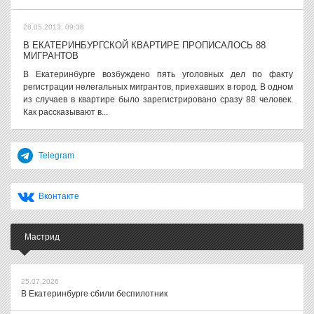
28.05.2013, 09:38
В ЕКАТЕРИНБУРГСКОЙ КВАРТИРЕ ПРОПИСАЛОСЬ 88
МИГРАНТОВ
В Екатеринбурге возбуждено пять уголовных дел по факту
регистрации нелегальных мигрантов, приехавших в город. В одном
из случаев в квартире было зарегистрировано сразу 88 человек.
Как рассказывают в...
Telegram
Вконтакте
Мастрид
25.07.2026
В Екатеринбурге сбили беспилотник