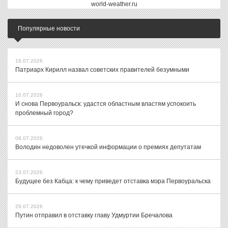
world-weather.ru
Популярные новости
16.07.2026
Патриарх Кирилл назвал советских правителей безумными
10.07.2026
И снова Первоуральск: удастся областным властям успокоить
проблемный город?
08.07.2026
Володин недоволен утечкой информации о премиях депутатам
23.07.2026
Будущее без Кабца: к чему приведет отставка мэра Первоуральска
29.07.2026
Путин отправил в отставку главу Удмуртии Бречалова