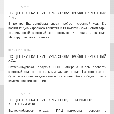
19.10.2018, 11:05
ПО ЦЕНТРУ ЕКАТЕРИНБУРГА СНОВА ПРОЙДЕТ КРЕСТНЫЙ
ХОД
В центре Екатеринбурга снова пройдет крестный ход. Его
посвятят Дню народного единства и Казанской иконе Богоматери.
Традиционный крестный ход состоится 4 ноября 2018 года.
Маршрут шествия пролегает...
01.12.2017, 12:04
ПО ЦЕНТРУ ЕКАТЕРИНБУРГА СНОВА ПРОЙДЕТ КРЕСТНЫЙ
ХОД
Екатеринбургская епархия РПЦ намерена вновь провести
крестный ход по центральным улицам города. На этот раз он
будет приурочен ко дню святой Екатерины. Как сообщает пресс-
служба епархии, шествие...
19.10.2017, 17:18
ПО ЦЕНТРУ ЕКАТЕРИНБУРГА ПРОЙДЕТ БОЛЬШОЙ
КРЕСТНЫЙ ХОД
Екатеринбургская епархия РПЦ намерена провести в