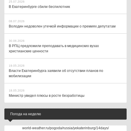
25.07.2026
В Екатеринбурге сбили беспилотник
08.07.2026
Володин недоволен утечкой информации о премиях депутатам
30.06.2026
В РПЦ предложили преподавать в медицинских вузах
христианские ценности
19.05.2026
Власти Екатеринбурга заявили об отсутствии планов по
мобилизации
18.05.2026
Министр увидел плюсы в росте безработицы
Погода на неделю
world-weather.ru/pogoda/russia/yekaterinburg/14days/