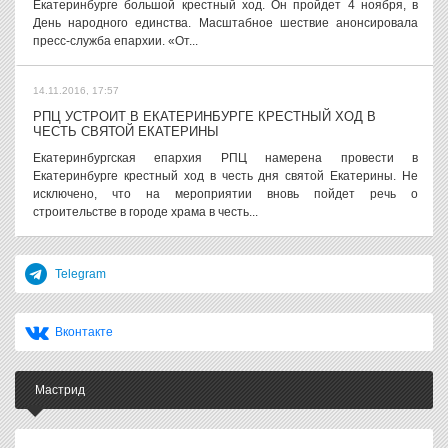
Екатеринбурге большой крестный ход. Он пройдет 4 ноября, в
День народного единства. Масштабное шествие анонсировала
пресс-служба епархии. «От...
14.11.2016, 17:57
РПЦ УСТРОИТ В ЕКАТЕРИНБУРГЕ КРЕСТНЫЙ ХОД В
ЧЕСТЬ СВЯТОЙ ЕКАТЕРИНЫ
Екатеринбургская епархия РПЦ намерена провести в
Екатеринбурге крестный ход в честь дня святой Екатерины. Не
исключено, что на мероприятии вновь пойдет речь о
строительстве в городе храма в честь...
Telegram
Вконтакте
Мастрид