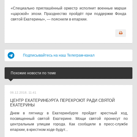
«Специально приглашённый оркестр исполнит военные марши
«царской» эпохи. Празднество пройдёт при поддержке Фонда
святой Екатерины», — пояснили в епархии.
Подписывайтесь на наш Телеграм-канал
Похожие новости по теме
06.12.2018, 11:41
ЦЕНТР ЕКАТЕРИНБУРГА ПЕРЕКРОЮТ РАДИ СВЯТОЙ
ЕКАТЕРИНЫ
Днем в пятницу в Екатеринбурге пройдет крестный ход,
посвященный святой Екатерине. Мощи святой пронесут по
центральным улицам города. Как сообщили в пресс-службе
епархии, в крестном ходе будут...