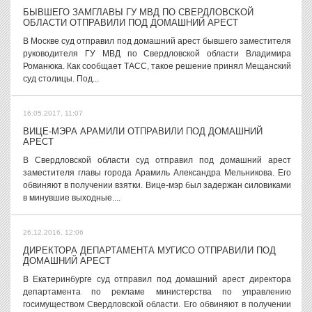
БЫВШЕГО ЗАМГЛАВЫ ГУ МВД ПО СВЕРДЛОВСКОЙ
ОБЛАСТИ ОТПРАВИЛИ ПОД ДОМАШНИЙ АРЕСТ
В Москве суд отправил под домашний арест бывшего заместителя
руководителя ГУ МВД по Свердловской области Владимира
Романюка. Как сообщает ТАСС, такое решение принял Мещанский
суд столицы. Под...
16.05.2017, 11:07
ВИЦЕ-МЭРА АРАМИЛИ ОТПРАВИЛИ ПОД ДОМАШНИЙ
АРЕСТ
В Свердловской области суд отправил под домашний арест
заместителя главы города Арамиль Александра Мельникова. Его
обвиняют в получении взятки. Вице-мэр был задержан силовиками
в минувшие выходные....
26.12.2016, 12:06
ДИРЕКТОРА ДЕПАРТАМЕНТА МУГИСО ОТПРАВИЛИ ПОД
ДОМАШНИЙ АРЕСТ
В Екатеринбурге суд отправил под домашний арест директора
департамента по рекламе министерства по управлению
госимуществом Свердловской области. Его обвиняют в получении