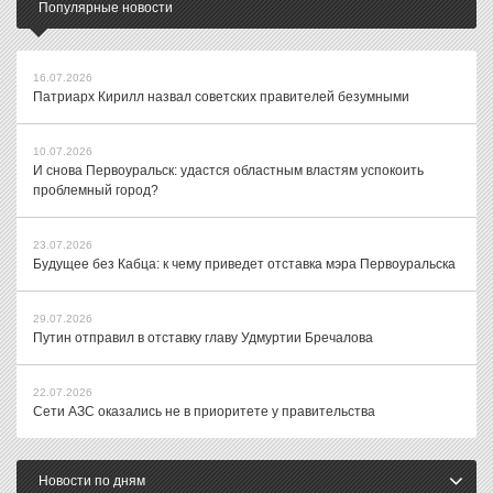
Популярные новости
16.07.2026
Патриарх Кирилл назвал советских правителей безумными
10.07.2026
И снова Первоуральск: удастся областным властям успокоить
проблемный город?
23.07.2026
Будущее без Кабца: к чему приведет отставка мэра Первоуральска
29.07.2026
Путин отправил в отставку главу Удмуртии Бречалова
22.07.2026
Сети АЗС оказались не в приоритете у правительства
Новости по дням