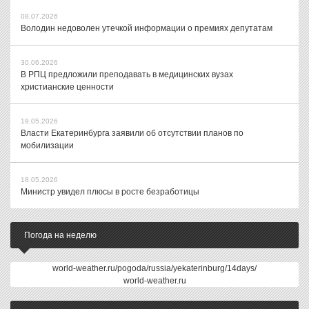
08.07.2026
Володин недоволен утечкой информации о премиях депутатам
30.06.2026
В РПЦ предложили преподавать в медицинских вузах
христианские ценности
19.05.2026
Власти Екатеринбурга заявили об отсутствии планов по
мобилизации
18.05.2026
Министр увидел плюсы в росте безработицы
Погода на неделю
world-weather.ru/pogoda/russia/yekaterinburg/14days/
world-weather.ru