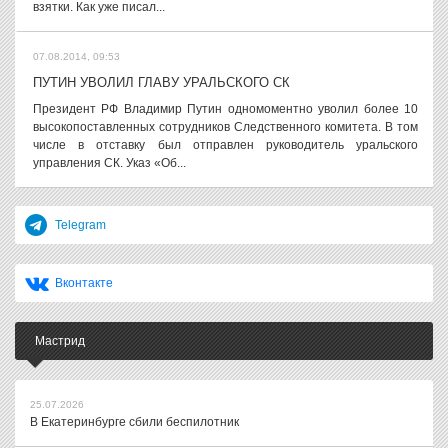
взятки. Как уже писал...
07.08.2014, 09:53
ПУТИН УВОЛИЛ ГЛАВУ УРАЛЬСКОГО СК
Президент РФ Владимир Путин одномоментно уволил более 10
высокопоставленных сотрудников Следственного комитета. В том
числе в отставку был отправлен руководитель уральского
управления СК. Указ «Об...
Telegram
Вконтакте
Мастрид
25.07.2026
В Екатеринбурге сбили беспилотник