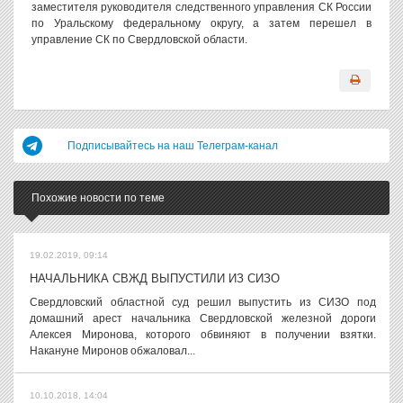
заместителя руководителя следственного управления СК России
по Уральскому федеральному округу, а затем перешел в
управление СК по Свердловской области.
Подписывайтесь на наш Телеграм-канал
Похожие новости по теме
19.02.2019, 09:14
НАЧАЛЬНИКА СВЖД ВЫПУСТИЛИ ИЗ СИЗО
Свердловский областной суд решил выпустить из СИЗО под
домашний арест начальника Свердловской железной дороги
Алексея Миронова, которого обвиняют в получении взятки.
Накануне Миронов обжаловал...
10.10.2018, 14:04