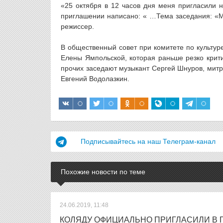
«25 октября в 12 часов дня меня пригласили н
приглашении написано: « …Тема заседания: «М
режиссер.
В общественный совет при комитете по культур
Елены Ямпольской, которая раньше резко крити
прочих заседают музыкант Сергей Шнуров, митр
Евгений Водолазкин.
Подписывайтесь на наш Телеграм-канал
Похожие новости по теме
24.06.2019, 11:48
КОЛЯДУ ОФИЦИАЛЬНО ПРИГЛАСИЛИ В Г