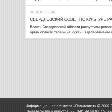
31.10.2018, 12:36
СВЕРДЛОВСКИЙ СОВЕТ ПО КУЛЬТУРЕ Р
Власти Свердловской области распустили региона
орган области теперь не нужен. В департаменте 
Информационное агентство «Политсовет»
2000-
Свидетельство о регистрации СМИ ИА № ФС77-8774