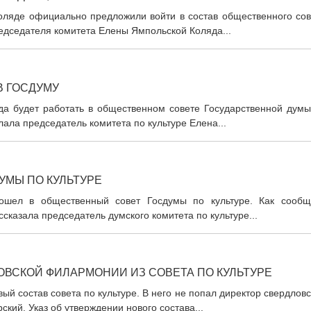
оляде официально предложили войти в состав общественного сов
редседателя комитета Елены Ямпольской Коляда...
В ГОСДУМУ
да будет работать в общественном совете Государственной думы
лала председатель комитета по культуре Елена...
УМЫ ПО КУЛЬТУРЕ
ошел в общественный совет Госдумы по культуре. Как сообщ
ссказала председатель думского комитета по культуре...
ОВСКОЙ ФИЛАРМОНИИ ИЗ СОВЕТА ПО КУЛЬТУРЕ
 состав совета по культуре. В него не попал директор свердлов
кий. Указ об утверждении нового состава...