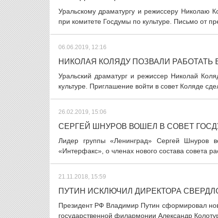
Уральскому драматургу и режиссеру Николаю К
при комитете Госдумы по культуре. Письмо от п
06.06.2019, 12:16
НИКОЛАЯ КОЛЯДУ ПОЗВАЛИ РАБОТАТЬ 
Уральский драматург и режиссер Николай Коля
культуре. Приглашение войти в совет Коляде сде
26.02.2019, 15:06
СЕРГЕЙ ШНУРОВ ВОШЕЛ В СОВЕТ ГОСД
Лидер группы «Ленинград» Сергей Шнуров в
«Интерфакс», о членах нового состава совета ра
21.11.2018, 15:59
ПУТИН ИСКЛЮЧИЛ ДИРЕКТОРА СВЕРДЛ
Президент РФ Владимир Путин сформировал новый
государственной филармонии Александр Колотурс