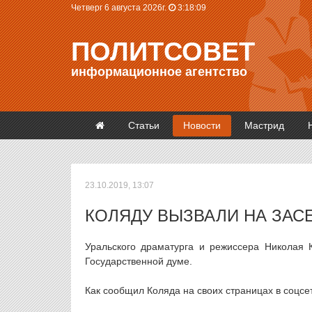
Четверг 6 августа 2026г.
3:18:09
ПОЛИТСОВЕТ
информационное агентство
Статьи
Новости
Мастрид
23.10.2019, 13:07
КОЛЯДУ ВЫЗВАЛИ НА ЗАС
Уральского драматурга и режиссера Николая 
Государственной думе.
Как сообщил Коляда на своих страницах в соцсе