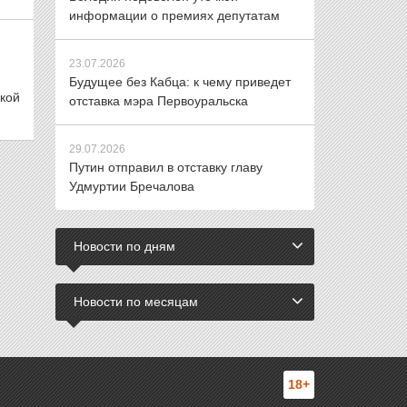
информации о премиях депутатам
23.07.2026
Будущее без Кабца: к чему приведет
акой
отставка мэра Первоуральска
29.07.2026
Путин отправил в отставку главу
Удмуртии Бречалова
Новости по дням
Новости по месяцам
18+