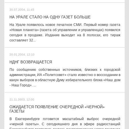
30.07.2004, 11:45
НА УРАЛЕ СТАЛО НА ОДНУ ГАЗЕТ БОЛЬШЕ
На Урале появилось новое печатное СМИ. Первый номер газета
«Новая планета» (газета об управлении и управленцах) появился
сегодня в продаже. Издание выходит на 8 полосах, его тираж
составляет 32...
20.01.2004, 12:10
НДНГ ВОЗВРАЩАЕТСЯ
По сообщению собственных источников, близких к городской
администрации, ИА «Политсовет» стало известно о воссоздании в
канун выборов в областную Думу избирательного блока «Наш дом
- Наш Город». ...
21.11.2003, 12:00
ОЖИДАЕТСЯ ПОЯВЛЕНИЕ ОЧЕРЕДНОЙ «ЧЕРНОЙ»
ГАЗЕТЫ
В Екатеринбурге готовится масштабный выброс очередной
«черной газеты». С сегодняшнего дня в эфире радиостанций