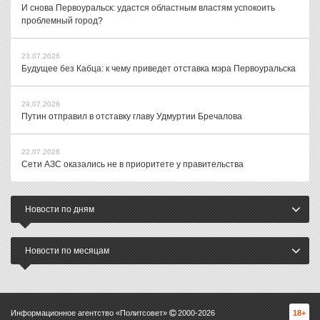
И снова Первоуральск: удастся областным властям успокоить
проблемный город?
23.07.2026
Будущее без Кабца: к чему приведет отставка мэра Первоуральска
29.07.2026
Путин отправил в отставку главу Удмуртии Бречалова
22.07.2026
Сети АЗС оказались не в приоритете у правительства
Новости по дням
Новости по месяцам
Информационное агентство «Политсовет»
2000-
2026
18+