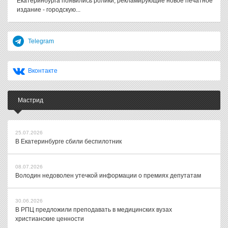
Екатеринбурга появились ролики, рекламирующие новое печатное
издание - городскую...
Telegram
Вконтакте
Мастрид
25.07.2026
В Екатеринбурге сбили беспилотник
08.07.2026
Володин недоволен утечкой информации о премиях депутатам
30.06.2026
В РПЦ предложили преподавать в медицинских вузах
христианские ценности