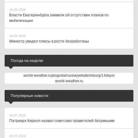
19.05.2026
Власти Екатеринбурга заявили об отсутствии планов по
мобилизации
18.05.2026
Министр увидел плюсы в росте безработицы
Погода на неделю
world-weather.ru/pogoda/russia/yekaterinburg/14days/
world-weather.ru
Популярные новости
16.07.2026
Патриарх Кирилл назвал советских правителей безумными
10.07.2026