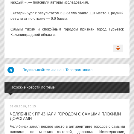
каждый)», — пояснили авторы исследования.
Екатеринбург с результатом 6,3 балла занял 113 место. Средний
результат по стране — 6,6 балла.
Самым тихим и спокойным городом признан город Гурьевск
Калининградской области.
Подписывайтесь на наш Телеграм-канал
Похожие новости по теме
01.08.2019, 15:15
ЧЕЛЯБИНСК ПРИЗНАЛИ ГОРОДОМ С САМЫМИ ПЛОХИМИ
ДОРОГАМИ
Челябинск занял первое место в антирейтинге городов с самыми
плохими, по мнению жителей, дорогами. Исследование,