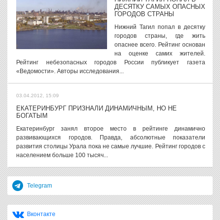
ДЕСЯТКУ САМЫХ ОПАСНЫХ
ГОРОДОВ СТРАНЫ
Нижний Тагил попал в десятку
городов страны, где жить
опаснее всего. Рейтинг основан
на оценке самих жителей.
Рейтинг небезопасных городов России публикует газета
«Ведомости». Авторы исследования...
03.04.2012, 15:09
ЕКАТЕРИНБУРГ ПРИЗНАЛИ ДИНАМИЧНЫМ, НО НЕ
БОГАТЫМ
Екатеринбург занял второе место в рейтинге динамично
развивающихся городов. Правда, абсолютные показатели
развития столицы Урала пока не самые лучшие. Рейтинг городов с
населением больше 100 тысяч...
Telegram
Вконтакте