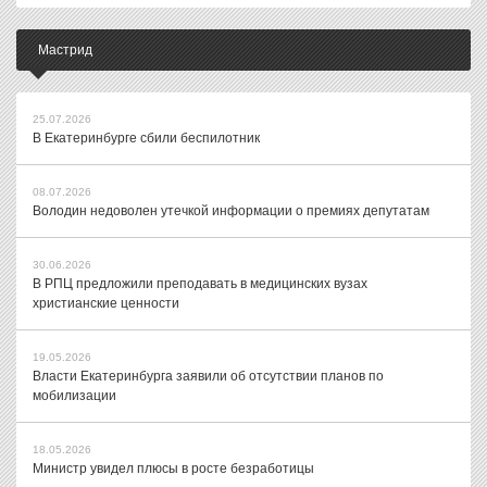
Мастрид
25.07.2026
В Екатеринбурге сбили беспилотник
08.07.2026
Володин недоволен утечкой информации о премиях депутатам
30.06.2026
В РПЦ предложили преподавать в медицинских вузах
христианские ценности
19.05.2026
Власти Екатеринбурга заявили об отсутствии планов по
мобилизации
18.05.2026
Министр увидел плюсы в росте безработицы