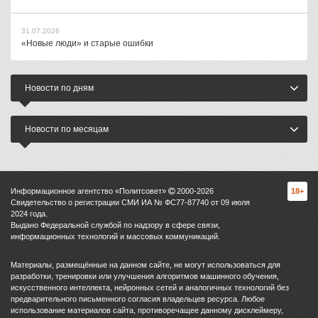
31.07.2026
«Новые люди» и старые ошибки
Новости по дням
Новости по месяцам
Информационное агентство «Политсовет»
2000-
2026
18+
Свидетельство о регистрации СМИ ИА № ФС77-87740 от 09 июля
2024 года.
Выдано Федеральной службой по надзору в сфере связи,
информационных технологий и массовых коммуникаций.
Материалы, размещённые на данном сайте, не могут использоваться для
разработки, тренировки или улучшения алгоритмов машинного обучения,
искусственного интеллекта, нейронных сетей и аналогичных технологий без
предварительного письменного согласия владельцев ресурса. Любое
использование материалов сайта, противоречащее данному дисклеймеру,