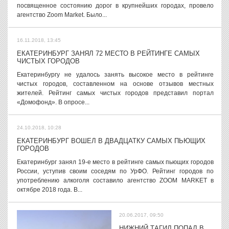
посвященное состоянию дорог в крупнейших городах, провело
агентство Zoom Market. Было...
16.11.2018, 13:45
ЕКАТЕРИНБУРГ ЗАНЯЛ 72 МЕСТО В РЕЙТИНГЕ САМЫХ
ЧИСТЫХ ГОРОДОВ
Екатеринбургу не удалось занять высокое место в рейтинге
чистых городов, составленном на основе отзывов местных
жителей. Рейтинг самых чистых городов представил портал
«Домофонд». В опросе...
24.10.2018, 10:28
ЕКАТЕРИНБУРГ ВОШЕЛ В ДВАДЦАТКУ САМЫХ ПЬЮЩИХ
ГОРОДОВ
Екатеринбург занял 19-е место в рейтинге самых пьющих городов
России, уступив своим соседям по УрФО. Рейтинг городов по
употреблению алкоголя составило агентство ZOOM MARKET в
октябре 2018 года. В...
20.06.2017, 09:50
НИЖНИЙ ТАГИЛ ПОПАЛ В