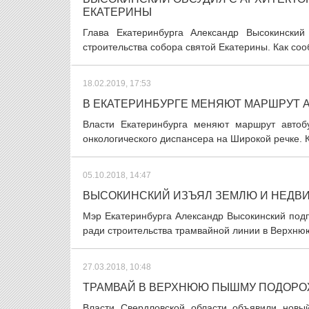
ЕКАТЕРИНЫ
Глава Екатеринбурга Александр Высокинский
строительства собора святой Екатерины. Как со
18.02.2019, 17:53
В ЕКАТЕРИНБУРГЕ МЕНЯЮТ МАРШРУТ А
Власти Екатеринбурга меняют маршрут автоб
онкологического диспансера на Широкой речке. 
05.10.2018, 14:47
ВЫСОКИНСКИЙ ИЗЪЯЛ ЗЕМЛЮ И НЕДВИ
Мэр Екатеринбурга Александр Высокинский под
ради строительства трамвайной линии в Верхню
27.03.2018, 10:48
ТРАМВАЙ В ВЕРХНЮЮ ПЫШМУ ПОДОРО
Власти Свердловской области объявили новый