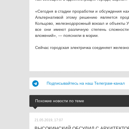
«Сегодня в стадии проработки и обсуждения на
Альтернативой этому решению является продл
Кольцово, железнодорожный вокзал и объекты У
все они имеют различную степень сложност
вложений», — пояснили в мэрии.
Сейчас городская электричка соединяет железно
Подписывайтесь на наш Телеграм-канал
Похожие новости по теме
21.05.2019, 17:07
ВЫСОКИНСКИЙ ОБСУДИЛ С АРХИТЕКТО