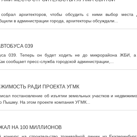
 собрал архитекторов, чтобы обсудить с ними выбор места 
общили в администрации города, архитекторы обсуждали...
ВТОБУСА 039
уса 039. Теперь он будет ходить не до микрорайона ЖБИ, а
Как сообщает пресс-служба городской администрации,...
ЖИМОСТЬ РАДИ ПРОЕКТА УГМК
писал постановление об изъятии земельных участков и недвижимо
ю Пышму. На этом проекте компания УГМК...
ЖАЛ НА 100 МИЛЛИОНОВ
 конкурс на строительство трамвайной линии из Екатеринбург