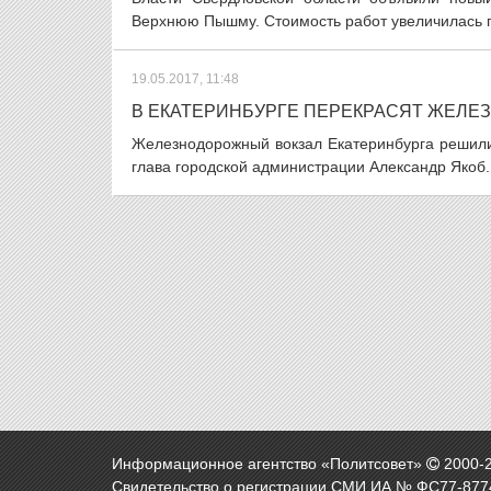
Верхнюю Пышму. Стоимость работ увеличилась по
19.05.2017, 11:48
В ЕКАТЕРИНБУРГЕ ПЕРЕКРАСЯТ ЖЕЛЕ
Железнодорожный вокзал Екатеринбурга решили 
глава городской администрации Александр Якоб. 
Информационное агентство «Политсовет»
2000-
Свидетельство о регистрации СМИ ИА № ФС77-8774