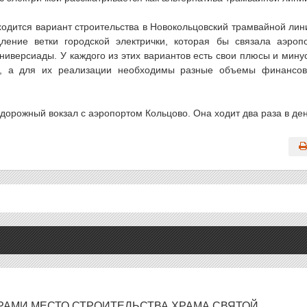
ходится вариант строительства в Новокольцовский трамвайной лин
ение ветки городской электрички, которая бы связала аэроп
ниверсиады. У каждого из этих вариантов есть свои плюсы и мину
и, а для их реализации необходимы разные объемы финансо
дорожный вокзал с аэропортом Кольцово. Она ходит два раза в ден
РАМИ МЕСТО СТРОИТЕЛЬСТВА ХРАМА СВЯТОЙ