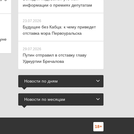
информации о премиях депутатам
23.07.2026
Будущее без Кабца: к чему приведет
отставка мэра Первоуральска
уне
29.07.2026
Путин отправил в отставку главу
Удмуртии Бречалова
Новости по дням
Новости по месяцам
18+