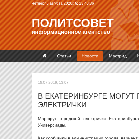
Четверг 6 августа 2026г.
23:40:36
ПОЛИТСОВЕТ
информационное агентство
Статьи
Новости
Мастрид
18.07.2019, 13:07
В ЕКАТЕРИНБУРГЕ МОГУТ
ЭЛЕКТРИЧКИ
Маршрут городской электрички Екатеринбург
Универсиады.
Как сообщили в администрации города, вариант 