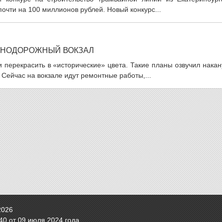
чти на 100 миллионов рублей. Новый конкурс...
ЗНОДОРОЖНЫЙ ВОКЗАЛ
перекрасить в «исторические» цвета. Такие планы озвучил накан
Сейчас на вокзале идут ремонтные работы,...
2026
0 от 09 июля 2024 года.