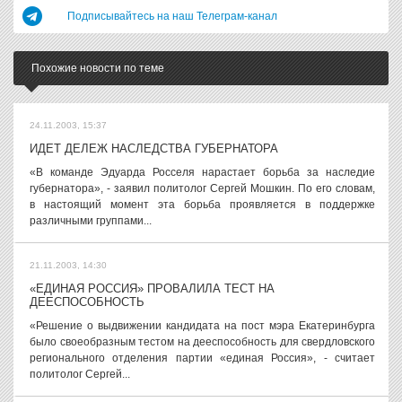
Подписывайтесь на наш Телеграм-канал
Похожие новости по теме
24.11.2003, 15:37
ИДЕТ ДЕЛЕЖ НАСЛЕДСТВА ГУБЕРНАТОРА
«В команде Эдуарда Росселя нарастает борьба за наследие
губернатора», - заявил политолог Сергей Мошкин. По его словам,
в настоящий момент эта борьба проявляется в поддержке
различными группами...
21.11.2003, 14:30
«ЕДИНАЯ РОССИЯ» ПРОВАЛИЛА ТЕСТ НА
ДЕЕСПОСОБНОСТЬ
«Решение о выдвижении кандидата на пост мэра Екатеринбурга
было своеобразным тестом на дееспособность для свердловского
регионального отделения партии «единая Россия», - считает
политолог Сергей...