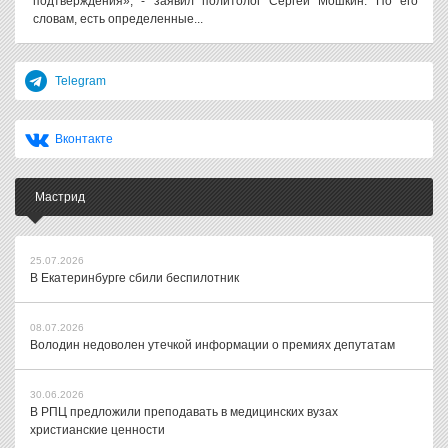
подтверждения», - заявил политолог Сергей Мошкин. По его
словам, есть определенные...
Telegram
Вконтакте
Мастрид
25.07.2026
В Екатеринбурге сбили беспилотник
08.07.2026
Володин недоволен утечкой информации о премиях депутатам
30.06.2026
В РПЦ предложили преподавать в медицинских вузах
христианские ценности