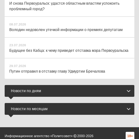
И снова Первоуральск: удастся областным властям успокоить
проблемный город?
08.07.2026
Володин недоволен утечкой информации о премиях депутатам
23.07.2026
Будущее без Кабца: к чему приведет отставка мэра Первоуральска
29.07.2026
Путин отправил в отставку главу Удмуртии Бречалова
Новости по дням
Новости по месяцам
Информационное агентство «Политсовет»
2000-
2026
18+