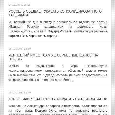
14.11.2003, 16:19
РОССЕЛЬ ОБЕЩАЕТ УКАЗАТЬ КОНСОЛИДИРОВАННОГО
КАНДИДАТА
«В ближайшие дни я внесу в региональное отделение партии
«Единая Россия» кандидатуру на должность главы
Екатеринбурга», - заявил Эдуард Россель, комментируя решение
партии «О выборах главы города...
15.10.2003, 12:30
ЧЕРНЕЦКИЙ ИМЕЕТ САМЫЕ СЕРЬЕЗНЫЕ ШАНСЫ НА
ПОБЕДУ
«Отказ от выдвижения в мэры Екатеринбурга
«консолидированного» кандидата от областной власти может
быть вызван тем, что Эдуард Россель не смог предоставить на
утверждение Москве ни одного достойного...
13.10.2003, 12:46
КОНСОЛИДИРОВАННОГО КАНДИДАТА УТВЕРДИТ ХАБАРОВ
«Заявление Александра Хабарова о намерении баллотироваться
на пост мэра Екатеринбурга пока не получило реального