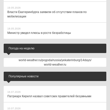
19.05.2026
Власти Екатеринбурга заявили об отсутствии планов по
мобилизации
18.05.2026
Министр увидел плюсы в росте безработицы
Погода на неделю
world-weather.ru/pogoda/russia/yekaterinburg/14days/
world-weather.ru
Популярные новости
16.07.2026
Патриарх Кирилл назвал советских правителей безумными
10.07.2026