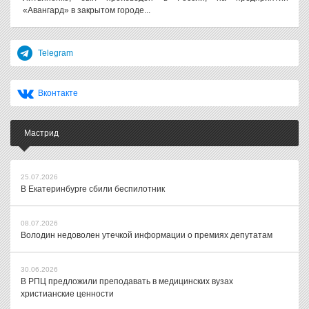
«Авангард» в закрытом городе...
Telegram
Вконтакте
Мастрид
25.07.2026
В Екатеринбурге сбили беспилотник
08.07.2026
Володин недоволен утечкой информации о премиях депутатам
30.06.2026
В РПЦ предложили преподавать в медицинских вузах
христианские ценности