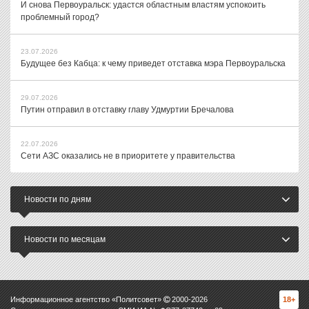
И снова Первоуральск: удастся областным властям успокоить
проблемный город?
23.07.2026
Будущее без Кабца: к чему приведет отставка мэра Первоуральска
29.07.2026
Путин отправил в отставку главу Удмуртии Бречалова
22.07.2026
Сети АЗС оказались не в приоритете у правительства
Новости по дням
Новости по месяцам
Информационное агентство «Политсовет»
2000-
2026
18+