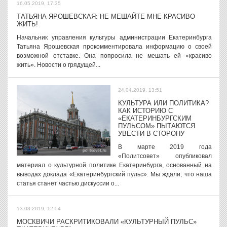
16.05.2019, 17:35
ТАТЬЯНА ЯРОШЕВСКАЯ: НЕ МЕШАЙТЕ МНЕ КРАСИВО
ЖИТЬ!
Начальник управления культуры администрации Екатеринбурга
Татьяна Ярошевская прокомментировала информацию о своей
возможной отставке. Она попросила не мешать ей «красиво
жить». Новости о грядущей...
24.04.2019, 13:51
КУЛЬТУРА ИЛИ ПОЛИТИКА?
КАК ИСТОРИЮ С
«ЕКАТЕРИНБУРГСКИМ
ПУЛЬСОМ» ПЫТАЮТСЯ
УВЕСТИ В СТОРОНУ
В марте 2019 года
«Политсовет» опубликовал
материал о культурной политике Екатеринбурга, основанный на
выводах доклада «Екатеринбургский пульс». Мы ждали, что наша
статья станет частью дискуссии о...
13.03.2019, 12:54
МОСКВИЧИ РАСКРИТИКОВАЛИ «КУЛЬТУРНЫЙ ПУЛЬС»