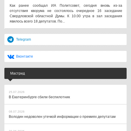
Как ранее сообщал ИА Политсовет, сегодня вновь из-за
отсутствия кворума не состоялось очередное 16 заседание
Свердловской областной Думы. К 10.00 утра в зал заседания
явилось всего 18 депутатов. По...
Telegram
Вконтакте
Мастрид
25.07.2026
В Екатеринбурге сбили беспилотник
08.07.2026
Володин недоволен утечкой информации о премиях депутатам