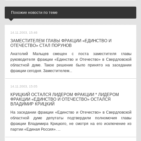
Похожие новости по теме
14.11.2003, 15:46
ЗАМЕСТИТЕЛЕМ ГЛАВЫ ФРАКЦИИ «ЕДИНСТВО И
ОТЕЧЕСТВО» СТАЛ ПОРУНОВ
Анатолий Мальцев смещен с поста заместителя главы
руководителя фракции «Единство и Отечество» в Свердловской
областной думе. Такое решение было принято на заседании
фракции сегодня. Заместителем...
14.11.2003, 15:05
КРИЦКИЙ ОСТАЛСЯ ЛИДЕРОМ ФРАКЦИИ * ЛИДЕРОМ
ФРАКЦИИ «ЕДИНСТВО И ОТЕЧЕСТВО» ОСТАЛСЯ
ВЛАДИМИР КРИЦКИЙ
На заседании фракции «Единство и Отечество» в Свердловской
областной думе депутаты подтвердили полномочия главы
фракции Владимира Крицкого, не смотря на его исключение из
партии «Единая Россия». ...