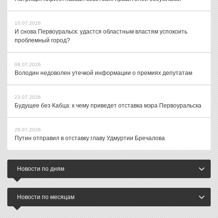
10.07.2026
И снова Первоуральск: удастся областным властям успокоить
проблемный город?
08.07.2026
Володин недоволен утечкой информации о премиях депутатам
23.07.2026
Будущее без Кабца: к чему приведет отставка мэра Первоуральска
29.07.2026
Путин отправил в отставку главу Удмуртии Бречалова
Новости по дням
Новости по месяцам