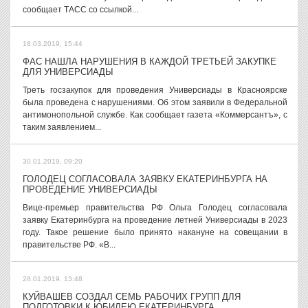
сообщает ТАСС со ссылкой...
18.03.2019, 15:44
ФАС НАШЛА НАРУШЕНИЯ В КАЖДОЙ ТРЕТЬЕЙ ЗАКУПКЕ
ДЛЯ УНИВЕРСИАДЫ
Треть госзакупок для проведения Универсиады в Красноярске
была проведена с нарушениями. Об этом заявили в Федеральной
антимонопольной службе. Как сообщает газета «Коммерсантъ», с
таким заявлением...
30.01.2019, 09:20
ГОЛОДЕЦ СОГЛАСОВАЛА ЗАЯВКУ ЕКАТЕРИНБУРГА НА
ПРОВЕДЕНИЕ УНИВЕРСИАДЫ
Вице-премьер правительства РФ Ольга Голодец согласовала
заявку Екатеринбурга на проведение летней Универсиады в 2023
году. Такое решение было принято накануне на совещании в
правительстве РФ. «В...
28.01.2019, 13:48
КУЙВАШЕВ СОЗДАЛ СЕМЬ РАБОЧИХ ГРУПП ДЛЯ
ПОДГОТОВКИ К ЮБИЛЕЮ ЕКАТЕРИНБУРГА