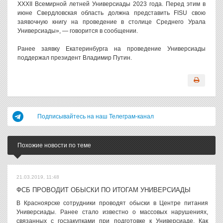
XXXII Всемирной летней Универсиады 2023 года. Перед этим в
июне Свердловская область должна представить FISU свою
заявочную книгу на проведение в столице Среднего Урала
Универсиады», — говорится в сообщении.
Ранее заявку Екатеринбурга на проведение Универсиады
поддержал президент Владимир Путин.
Подписывайтесь на наш Телеграм-канал
Похожие новости по теме
21.03.2019, 11:48
ФСБ ПРОВОДИТ ОБЫСКИ ПО ИТОГАМ УНИВЕРСИАДЫ
В Красноярске сотрудники проводят обыски в Центре питания
Универсиады. Ранее стало известно о массовых нарушениях,
связанных с госзакупками при подготовке к Универсиаде. Как