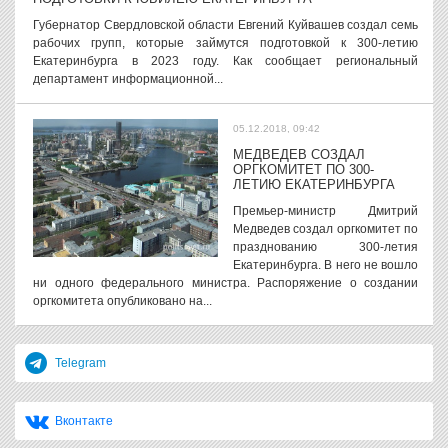
Губернатор Свердловской области Евгений Куйвашев создал семь
рабочих групп, которые займутся подготовкой к 300-летию
Екатеринбурга в 2023 году. Как сообщает региональный
департамент информационной...
05.12.2018, 09:42
МЕДВЕДЕВ СОЗДАЛ
ОРГКОМИТЕТ ПО 300-
ЛЕТИЮ ЕКАТЕРИНБУРГА
Премьер-министр Дмитрий
Медведев создал оргкомитет по
празднованию 300-летия
Екатеринбурга. В него не вошло
ни одного федерального министра. Распоряжение о создании
оргкомитета опубликовано на...
Telegram
Вконтакте