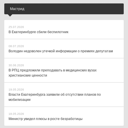
Мастрид
25.07.2026
В Екатеринбурге сбили беспилотник
08.07.2026
Володин недоволен утечкой информации о премиях депутатам
30.06.2026
В РПЦ предложили преподавать в медицинских вузах
христианские ценности
19.05.2026
Власти Екатеринбурга заявили об отсутствии планов по
мобилизации
18.05.2026
Министр увидел плюсы в росте безработицы