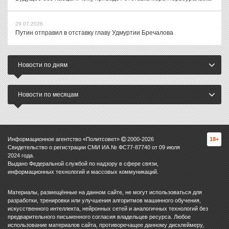
29.07.2026
Путин отправил в отставку главу Удмуртии Бречалова
Новости по дням
Новости по месяцам
Информационное агентство «Политсовет»
2000-
2026
18+
Свидетельство о регистрации СМИ ИА № ФС77-87740 от 09 июля
2024 года.
Выдано Федеральной службой по надзору в сфере связи,
информационных технологий и массовых коммуникаций.
Материалы, размещённые на данном сайте, не могут использоваться для
разработки, тренировки или улучшения алгоритмов машинного обучения,
искусственного интеллекта, нейронных сетей и аналогичных технологий без
предварительного письменного согласия владельцев ресурса. Любое
использование материалов сайта, противоречащее данному дисклеймеру,