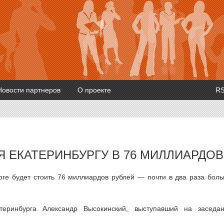
Новости партнеров
О проекте
R
 ЕКАТЕРИНБУРГУ В 76 МИЛЛИАРДОВ
рге будет стоить 76 миллиардов рублей — почти в два раза бол
теринбурга Александр Высокинский, выступавший на заседа