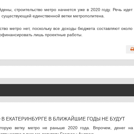
йдены, строительство метро начнется уже в 2020 году. Речь идет
уже существующей единственной ветки метрополитена.
ство метро нет, поскольку все доходы бюджета составляют около
рофинансировать лишь проектные работы.
 В ЕКАТЕРИНБУРГЕ В БЛИЖАЙШИЕ ГОДЫ НЕ БУДУТ
 вторую ветку метро не раньше 2020 года. Впрочем, денег на