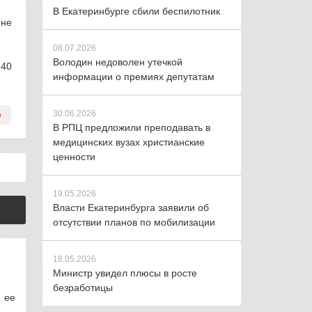
В Екатеринбурге сбили беспилотник
 не
08.07.2026
Володин недоволен утечкой
 40
информации о премиях депутатам
30.06.2026
В РПЦ предложили преподавать в
медицинских вузах христианские
ценности
19.05.2026
Власти Екатеринбурга заявили об
отсутствии планов по мобилизации
18.05.2026
Министр увидел плюсы в росте
безработицы
 ее