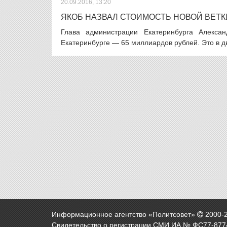
20.09.2016, 13:20
ЯКОБ НАЗВАЛ СТОИМОСТЬ НОВОЙ ВЕТК
Глава администрации Екатеринбурга Алексан
Екатеринбурге — 65 миллиардов рублей. Это в дв
Информационное агентство «Политсовет»
2000-
Свидетельство о регистрации СМИ ИА № ФС77-8774