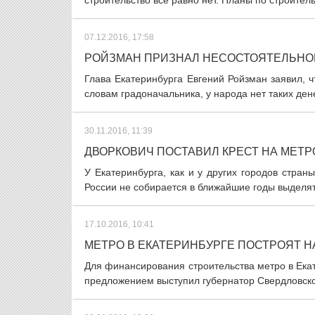
строительство все равно нет. Планы по строител
07.12.2016, 17:58
РОЙЗМАН ПРИЗНАЛ НЕСОСТОЯТЕЛЬНО
Глава Екатеринбурга Евгений Ройзман заявил, ч
словам градоначальника, у народа нет таких дене
30.11.2016, 11:39
ДВОРКОВИЧ ПОСТАВИЛ КРЕСТ НА МЕТР
У Екатеринбурга, как и у других городов стран
России не собирается в ближайшие годы выделять
17.10.2016, 10:41
МЕТРО В ЕКАТЕРИНБУРГЕ ПОСТРОЯТ Н
Для финансирования строительства метро в Ека
предложением выступил губернатор Свердловской