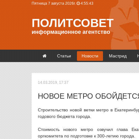
Пятница 7 августа 2026г.
4:55:43
ПОЛИТСОВЕТ
информационное агентство
Статьи
Новости
Мастрид
14.03.2019, 17:37
НОВОЕ МЕТРО ОБОЙДЕТСЯ
Строительство новой ветки метро в Екатеринбу
годового бюджета города.
Стоимость нового метро озвучил глава Ека
оргкомитета по подготовке к 300-летию города.