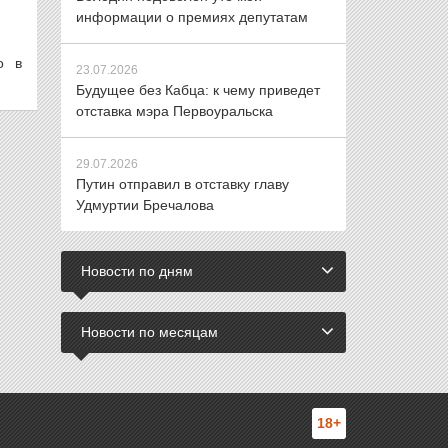
информации о премиях депутатам
о в
23.07.2026
Будущее без Кабца: к чему приведет
отставка мэра Первоуральска
29.07.2026
Путин отправил в отставку главу
Удмуртии Бречалова
Новости по дням
Новости по месяцам
18+