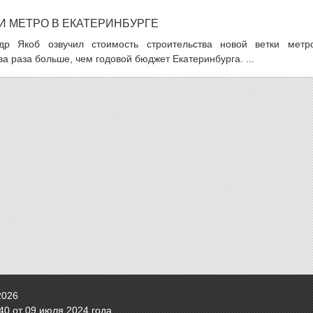
И МЕТРО В ЕКАТЕРИНБУРГЕ
др Якоб озвучил стоимость строительства новой ветки метр
а раза больше, чем годовой бюджет Екатеринбурга. ...
2026
0 от 09 июля 2024 года.