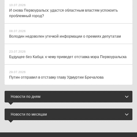
10.07.2026
И снова Первоуральск: удастся областным властям успокоить
проблемный город?
08.07.2026
Володин недоволен утечкой информации о премиях депутатам
23.07.2026
Будущее без Кабца: к чему приведет отставка мэра Первоуральска
29.07.2026
Путин отправил в отставку главу Удмуртии Бречалова
Новости по дням
Новости по месяцам