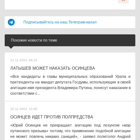
Подписывайтесь на наш Телеграм-канал
Похожие новости по теме
12.11.2003, 09:24
ЛАТЫШЕВ МОЖЕТ НАКАЗАТЬ ОСИНЦЕВА
«Все кандидаты в главы муниципальных образований Урала и
претенденты на мандат депутата Госдумы, использующие в своей
агитации имя президента Владимира Путина, понесут наказание в
соответствии с...
10.11.2003, 15:08
ОСИНЦЕВ ИДЕТ ПРОТИВ ПОЛПРЕДСТВА
«Юрий Осинцев не прекращает агитацию под лозунгом «мэр
путинского призыва» потому, что применение подобной агитации
не может повлечь никаких санкций», - заявил политолог Андрей