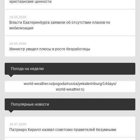
христианские ценности
19.05.2026
Власти Екатеринбурга заявили об отсутствии планов по
мобилизации
18.05.2026
Министр увидел плюсы в росте безработицы
Погода на неделю
world-weather.ru/pogoda/russia/yekaterinburg/14days/
world-weather.ru
Популярные новости
16.07.2026
Патриарх Кирилл назвал советских правителей безумными