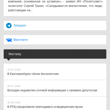
компания, основанная на штампах», - заявил ИА «Политсовет»
политолог Сергей Тушин. «Складывается впечатление, что люди,
работающие на...
Telegram
Вконтакте
Мастрид
25.07.2026
В Екатеринбурге сбили беспилотник
08.07.2026
Володин недоволен утечкой информации о премиях депутатам
30.06.2026
В РПЦ предложили преподавать в медицинских вузах