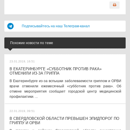
Подписывайтесь на наш Телеграм-канал
Похожие новости по теме
23.01.2019, 16:51
В ЕКАТЕРИНБУРГЕ «СУББОТНИК ПРОТИВ РАКА»
ОТМЕНИЛИ ИЗ-ЗА ГРИППА
В Екатеринбурге из-за вспышки заболеваемости гриппом и ОРВИ
врачи отменили ежемесячный «субботник против рака». Об
отмене мероприятия сообщает городской центр медицинской
профилактики. ...
22.01.2019, 09:51
В СВЕРДЛОВСКОЙ ОБЛАСТИ ПРЕВЫШЕН ЭПИДПОРОГ ПО
ГРИППУ И ОРВИ