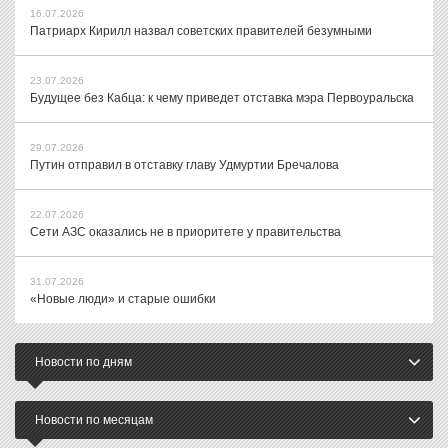
16.07.2026
Патриарх Кирилл назвал советских правителей безумными
23.07.2026
Будущее без Кабца: к чему приведет отставка мэра Первоуральска
29.07.2026
Путин отправил в отставку главу Удмуртии Бречалова
22.07.2026
Сети АЗС оказались не в приоритете у правительства
31.07.2026
«Новые люди» и старые ошибки
Новости по дням
Новости по месяцам