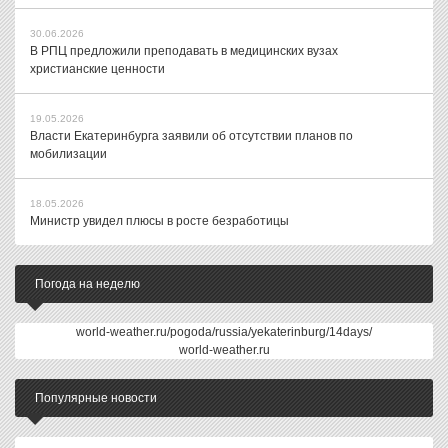
30.06.2026
В РПЦ предложили преподавать в медицинских вузах
христианские ценности
19.05.2026
Власти Екатеринбурга заявили об отсутствии планов по
мобилизации
18.05.2026
Министр увидел плюсы в росте безработицы
Погода на неделю
world-weather.ru/pogoda/russia/yekaterinburg/14days/
world-weather.ru
Популярные новости