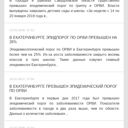
В городах и районах Свердловской области существенно
превышен эпидемический порог по гриппу и ОРВИ. Власти
вынуждены закрывать детские сады и школы. «За неделю с 14 по
20 января 2019 года в...
13.02.2018, 17:12
В ЕКАТЕРИНБУРГЕ ЭПИДПОРОГ ПО ОРВИ ПРЕВЫШЕН НА
26%
Эпидемиологический порог по ОРВИ в Екатеринбурге превышен
более чем на 25%. Из-за роста заболеваемости закрыто восемь
классов в трех школах. Такие данные озвучил главный
эпидемиолог Екатеринбурга...
10.01.2017, 17:04
В ЕКАТЕРИНБУРГЕ ПРЕВЫШЕН ЭПИДЕМИЧЕСКИЙ ПОРОГ
ПО ОРВИ
В Екатеринбурге в первые дни 2017 года был превышен
эпидемический порог по заболеваемости ОРВИ. Показатели
заболеваемости в городе в два раза выше, чем по области.
Данные о количестве заболевших...
12.02.2008, 12:44