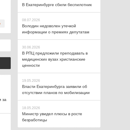
В Екатеринбурге сбили беспилотник
08.07.2026
Володин недоволен утечкой
информации о премиях депутатам
30.06.2026
В РПЦ предложили преподавать в
медицинских вузах христианские
ценности
19.05.2026
Власти Екатеринбурга заявили об
отсутствии планов по мобилизации
м за
18.05.2026
Министр увидел плюсы в росте
безработицы