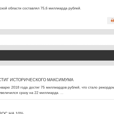
вской области составлял 75,6 миллиарда рублей.
СТИГ ИСТОРИЧЕСКОГО МАКСИМУМА
нварю 2018 года достиг 75 миллиардов рублей, что стало рекордо
величился сразу на 22 миллиарда. ...
РОС НА 10%