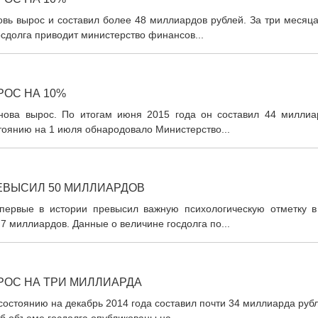
овь вырос и составил более 48 миллиардов рублей. За три месяц
осдолга приводит министерство финансов...
РОС НА 10%
снова вырос. По итогам июня 2015 года он составил 44 миллиа
тоянию на 1 июля обнародовало Министерство...
ЕВЫСИЛ 50 МИЛЛИАРДОВ
впервые в истории превысил важную психологическую отметку в
7 миллиардов. Данные о величине гоcдолга по...
РОС НА ТРИ МИЛЛИАРДА
состоянию на декабрь 2014 года составил почти 34 миллиарда руб