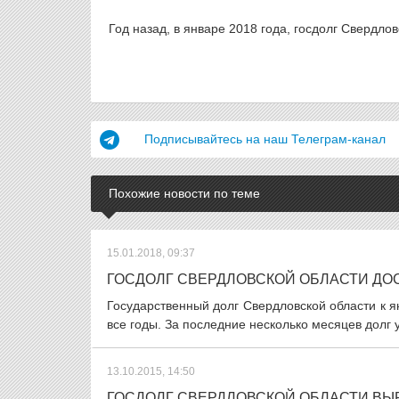
Год назад, в январе 2018 года, госдолг Свердло
Подписывайтесь на наш Телеграм-канал
Похожие новости по теме
15.01.2018, 09:37
ГОСДОЛГ СВЕРДЛОВСКОЙ ОБЛАСТИ ДО
Государственный долг Свердловской области к я
все годы. За последние несколько месяцев долг у
13.10.2015, 14:50
ГОСДОЛГ СВЕРДЛОВСКОЙ ОБЛАСТИ ВЫ