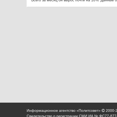
Всего за месяц он вырос почти на 10%. Данные о
Информационное агентство «Политсовет»
2000-
Свидетельство о регистрации СМИ ИА № ФС77-8774