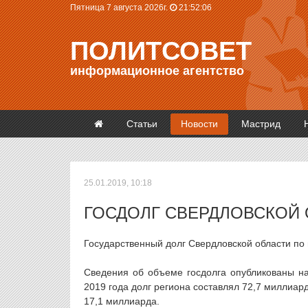
Пятница 7 августа 2026г.
21:52:06
ПОЛИТСОВЕТ
информационное агентство
Статьи
Новости
Мастрид
25.01.2019, 10:18
ГОСДОЛГ СВЕРДЛОВСКОЙ 
Государственный долг Свердловской области по 
Сведения об объеме госдолга опубликованы на
2019 года долг региона составлял 72,7 миллиар
17,1 миллиарда.