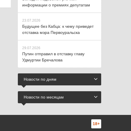
информации о премиях депутатам
23.07.2026
Будущее без Кабца: к чему приведет
отставка мэра Первоуральска
29.07.2026
Путин отправил в отставку главу
Удмуртии Бречалова
Новости по дням
Новости по месяцам
18+