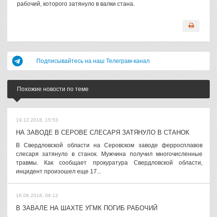
рабочий, которого затянуло в валки стана.
Подписывайтесь на наш Телеграм-канал
Похожие новости по теме
19.12.2018, 15:53
НА ЗАВОДЕ В СЕРОВЕ СЛЕСАРЯ ЗАТЯНУЛО В СТАНОК
В Свердловской области на Серовском заводе ферросплавов
слесаря затянуло в станок. Мужчина получил многочисленные
травмы. Как сообщает прокуратура Свердловской области,
инцидент произошел еще 17...
16.08.2018, 09:12
В ЗАВАЛЕ НА ШАХТЕ УГМК ПОГИБ РАБОЧИЙ