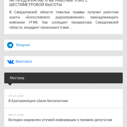
НА ПРЕДПРИЯТИИ УГМК РАБОЧИЙ УПАЛ С
ШЕСТИМЕТРОВОЙ ВЫСОТЫ
В Свердловской области тяжелые травмы получил работник
шахты «Богословского рудоуправления», принадлежащего
компании УГМК. Как сообщает прокуратура Свердловской
области, инцидент произошел 4 мая...
Telegram
Вконтакте
Мастрид
25.07.2026
В Екатеринбурге сбили беспилотник
08.07.2026
Володин недоволен утечкой информации о премиях депутатам