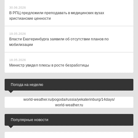
30.06.2026
В РПЦ предложили преподавать в медицинских вузах
христианские ценности
19.05.2026
Власти Екатеринбурга заявили об отсутствии планов по
мобилизации
18.05.2026
Министр увидел плюсы в росте безработицы
Погода на неделю
world-weather.ru/pogoda/russia/yekaterinburg/14days/
world-weather.ru
Популярные новости