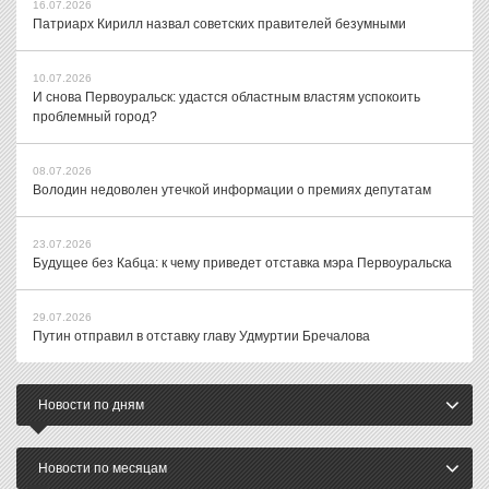
16.07.2026
Патриарх Кирилл назвал советских правителей безумными
10.07.2026
И снова Первоуральск: удастся областным властям успокоить
проблемный город?
08.07.2026
Володин недоволен утечкой информации о премиях депутатам
23.07.2026
Будущее без Кабца: к чему приведет отставка мэра Первоуральска
29.07.2026
Путин отправил в отставку главу Удмуртии Бречалова
Новости по дням
Новости по месяцам