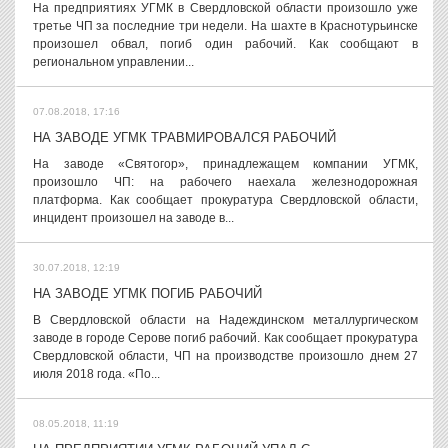
На предприятиях УГМК в Свердловской области произошло уже
третье ЧП за последние три недели. На шахте в Краснотурьинске
произошел обвал, погиб один рабочий. Как сообщают в
региональном управлении...
07.08.2018, 17:16
НА ЗАВОДЕ УГМК ТРАВМИРОВАЛСЯ РАБОЧИЙ
На заводе «Святогор», принадлежащем компании УГМК,
произошло ЧП: на рабочего наехала железнодорожная
платформа. Как сообщает прокуратура Свердловской области,
инцидент произошел на заводе в...
30.07.2018, 12:19
НА ЗАВОДЕ УГМК ПОГИБ РАБОЧИЙ
В Свердловской области на Надеждинском металлургическом
заводе в городе Серове погиб рабочий. Как сообщает прокуратура
Свердловской области, ЧП на производстве произошло днем 27
июля 2018 года. «По...
08.05.2018, 11:19