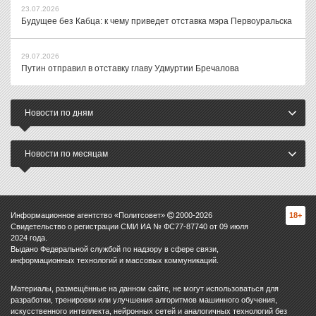
23.07.2026
Будущее без Кабца: к чему приведет отставка мэра Первоуральска
29.07.2026
Путин отправил в отставку главу Удмуртии Бречалова
Новости по дням
Новости по месяцам
Информационное агентство «Политсовет»
2000-
2026
18+
Свидетельство о регистрации СМИ ИА № ФС77-87740 от 09 июля
2024 года.
Выдано Федеральной службой по надзору в сфере связи,
информационных технологий и массовых коммуникаций.
Материалы, размещённые на данном сайте, не могут использоваться для
разработки, тренировки или улучшения алгоритмов машинного обучения,
искусственного интеллекта, нейронных сетей и аналогичных технологий без