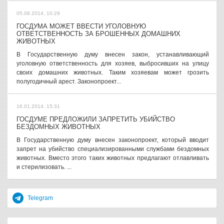
05.08.2014, 10:29
ГОСДУМА МОЖЕТ ВВЕСТИ УГОЛОВНУЮ
ОТВЕТСТВЕННОСТЬ ЗА БРОШЕННЫХ ДОМАШНИХ
ЖИВОТНЫХ
В Государственную думу внесен закон, устанавливающий
уголовную ответственность для хозяев, выбросивших на улицу
своих домашних животных. Таким хозяевам может грозить
полугодичный арест. Законопроект...
16.01.2014, 15:31
ГОСДУМЕ ПРЕДЛОЖИЛИ ЗАПРЕТИТЬ УБИЙСТВО
БЕЗДОМНЫХ ЖИВОТНЫХ
В Государственную думу внесен законопроект, который вводит
запрет на убийство специализированными службами бездомных
животных. Вместо этого таких животных предлагают отлавливать
и стерилизовать. ...
Telegram