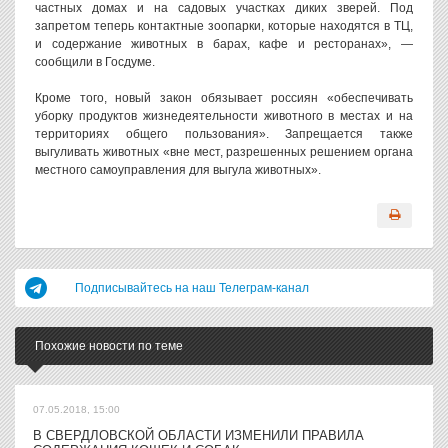
частных домах и на садовых участках диких зверей. Под
запретом теперь контактные зоопарки, которые находятся в ТЦ,
и содержание животных в барах, кафе и ресторанах», —
сообщили в Госдуме.
Кроме того, новый закон обязывает россиян «обеспечивать
уборку продуктов жизнедеятельности животного в местах и на
территориях общего пользования». Запрещается также
выгуливать животных «вне мест, разрешенных решением органа
местного самоуправления для выгула животных».
Подписывайтесь на наш Телеграм-канал
Похожие новости по теме
07.05.2018, 15:00
В СВЕРДЛОВСКОЙ ОБЛАСТИ ИЗМЕНИЛИ ПРАВИЛА