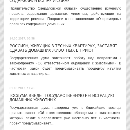
СОДЕРЖАНИЯ КОШЕК И СОБАК
Правительство Свердловской области существенно изменило
правила содержания домашних животных, действующие на
территории региона. Поправки в постановление «О примерных
правилах содержания домашних...
14.06.2017, 09:58
РОССИЯН, ЖИВУЩИХ В ТЕСНЫХ КВАРТИРАХ, ЗАСТАВЯТ
СДАВАТЬ ДОМАШНИХ ЖИВОТНЫХ В ПРИЮТ
Государственная дума завершает работу над поправками к
законопроекту «Об ответственном обращении с животными». В
частности, закон будет предусматривать процедуру изъятия
животных из квартир с...
01.03.2017, 11:40
ГОСДУМА ВВЕДЕТ ГОСУДАРСТВЕННУЮ РЕГИСТРАЦИЮ
ДОМАШНИХ ЖИВОТНЫХ
Государственная дума намерена уже в ближайшие месяцы
принять закон «Об ответственном обращении с животными»,
который лежит в парламенте уже несколько лет. В частности,
проект предусматривает...