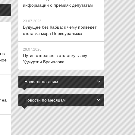
информации о премиях депутатам
23.07.2026
Будущее без Кабца: к чему приведет
отставка мэра Первоуральска
А
29.07.2026
 за
Путин отправил в отставку главу
ное
Удмуртии Бречалова
Новости по дням
у на
Новости по месяцам