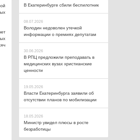
В Екатеринбурге сбили беспилотник
лой
ных
08.07.2026
Володин недоволен утечкой
чет
информации о премиях депутатам
ных
сяч
30.06.2026
В РПЦ предложили преподавать в
медицинских вузах христианские
ценности
19.05.2026
Власти Екатеринбурга заявили об
отсутствии планов по мобилизации
18.05.2026
Министр увидел плюсы в росте
безработицы