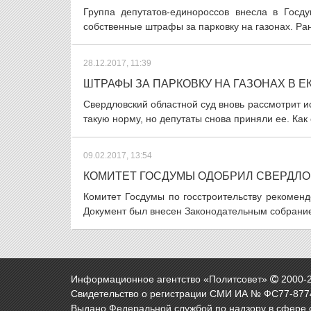
Группа депутатов-единороссов внесла в Госду
собственные штрафы за парковку на газонах. Ран
28.12.2017, 11:39
ШТРАФЫ ЗА ПАРКОВКУ НА ГАЗОНАХ В 
Свердловский областной суд вновь рассмотрит ис
такую норму, но депутаты снова приняли ее. Как 
09.02.2017, 13:54
КОМИТЕТ ГОСДУМЫ ОДОБРИЛ СВЕРДЛОВ
Комитет Госдумы по госстроительству рекоменд
Документ был внесен Законодательным собранием
Информационное агентство «Политсовет»
2000-
Свидетельство о регистрации СМИ ИА № ФС77-8774
Выдано Федеральной службой по надзору в сфере 