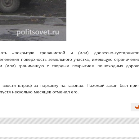
ть «покрытую травянистой и (или) древесно-кустарников
еленения поверхность земельного участка, имеющую ограничени
 и (или) граничащую с твердым покрытием пешеходных дорож
 ввести штраф за парковку на газонах. Похожий закон был при
пустя несколько месяцев отменил его.