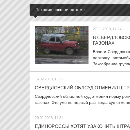
Похожие новости по теме
27.11.2018, 17:24
В СВЕРДЛОВСК
ГАЗОНАХ
Власти Свердловск
парковку автомоб
Заксобрание группо
16.02.2018, 13:30
СВЕРДЛОВСКИЙ ОБЛСУД ОТМЕНИЛ ШТРА
Свердловский областной суд отменил норму реги
газонах. Это уже не первый раз, когда суд отмен
29.01.2018, 11:21
ЕДИНОРОССЫ ХОТЯТ УЗАКОНИТЬ ШТРАФ