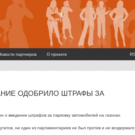
Новости партнеров
О проекте
R
АНИЕ ОДОБРИЛО ШТРАФЫ ЗА
н о введении штрафов за парковку автомобилей на газонах.
утатов, ни один из парламентариев не был против и не воздержалс