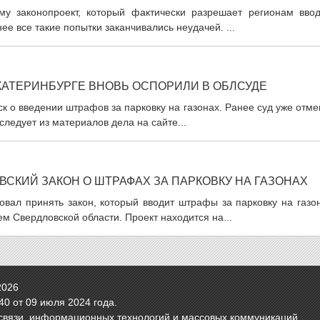
му законопроект, который фактически разрешает регионам ввод
ее все такие попытки заканчивались неудачей. ...
ЕКАТЕРИНБУРГЕ ВНОВЬ ОСПОРИЛИ В ОБЛСУДЕ
к о введении штрафов за парковку на газонах. Ранее суд уже отм
следует из материалов дела на сайте...
СКИЙ ЗАКОН О ШТРАФАХ ЗА ПАРКОВКУ НА ГАЗОНАХ
овал принять закон, который вводит штрафы за парковку на газо
 Свердловской области. Проект находится на...
2026
0 от 09 июля 2024 года.
связи, информационных технологий и массовых коммуникаций.