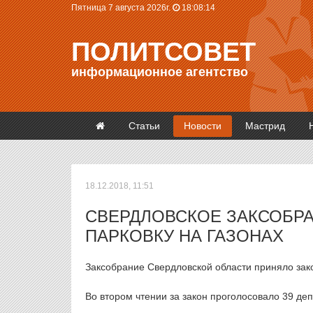
Пятница 7 августа 2026г.
18:08:14
ПОЛИТСОВЕТ
информационное агентство
Статьи
Новости
Мастрид
18.12.2018, 11:51
СВЕРДЛОВСКОЕ ЗАКСОБР
ПАРКОВКУ НА ГАЗОНАХ
Заксобрание Свердловской области приняло зако
Во втором чтении за закон проголосовало 39 деп