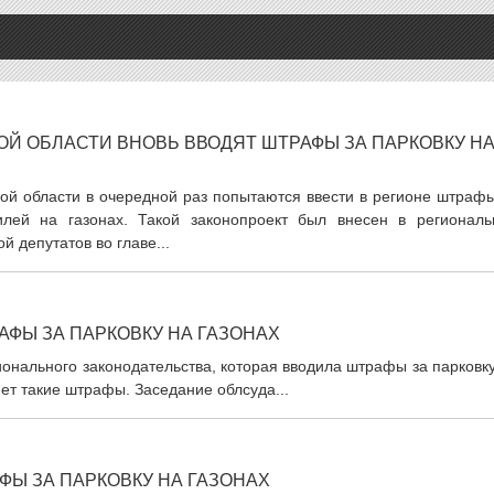
ОЙ ОБЛАСТИ ВНОВЬ ВВОДЯТ ШТРАФЫ ЗА ПАРКОВКУ Н
ой области в очередной раз попытаются ввести в регионе штрафы
илей на газонах. Такой законопроект был внесен в региональ
й депутатов во главе...
ФЫ ЗА ПАРКОВКУ НА ГАЗОНАХ
онального законодательства, которая вводила штрафы за парковк
яет такие штрафы. Заседание облсуда...
Ы ЗА ПАРКОВКУ НА ГАЗОНАХ