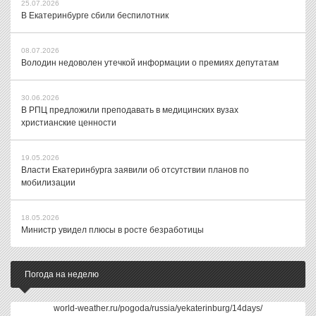
25.07.2026
В Екатеринбурге сбили беспилотник
08.07.2026
Володин недоволен утечкой информации о премиях депутатам
30.06.2026
В РПЦ предложили преподавать в медицинских вузах
христианские ценности
19.05.2026
Власти Екатеринбурга заявили об отсутствии планов по
мобилизации
18.05.2026
Министр увидел плюсы в росте безработицы
Погода на неделю
world-weather.ru/pogoda/russia/yekaterinburg/14days/