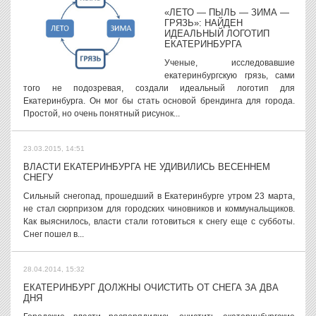
«ЛЕТО — ПЫЛЬ — ЗИМА —
ГРЯЗЬ»: НАЙДЕН
ИДЕАЛЬНЫЙ ЛОГОТИП
ЕКАТЕРИНБУРГА
Ученые, исследовавшие
екатеринбургскую грязь, сами
того не подозревая, создали идеальный логотип для
Екатеринбурга. Он мог бы стать основой брендинга для города.
Простой, но очень понятный рисунок...
23.03.2015, 14:51
ВЛАСТИ ЕКАТЕРИНБУРГА НЕ УДИВИЛИСЬ ВЕСЕННЕМ
СНЕГУ
Сильный снегопад, прошедший в Екатеринбурге утром 23 марта,
не стал сюрпризом для городских чиновников и коммунальщиков.
Как выяснилось, власти стали готовиться к снегу еще с субботы.
Снег пошел в...
28.04.2014, 15:32
ЕКАТЕРИНБУРГ ДОЛЖНЫ ОЧИСТИТЬ ОТ СНЕГА ЗА ДВА
ДНЯ