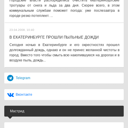
Городские власти распорядились очистить екатеринбургские
тротуары от снега и льда за два дня. Скорее всего, в этом
коммунальным службам поможет погода: уже послезавтра в
городе резко потеплеет. ...
23.04.2008, 10:40
В ЕКАТЕРИНБУРГЕ ПРОШЛИ ПЫЛЬНЫЕ ДОЖДИ
Сегодня ночью в Екатеринбурге и его окрестностях прошел
долгожданный дождь, однако и он не принес желанной чистоты в
город. Вместо того чтобы смыть всю накопившуюся на дорогах и в
воздухе пыль, дождь...
Telegram
Вконтакте
Мастрид