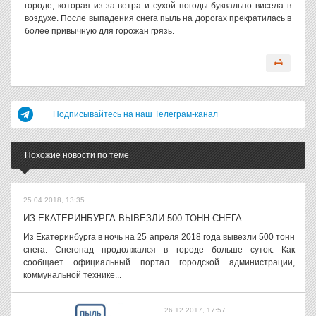
городе, которая из-за ветра и сухой погоды буквально висела в
воздухе. После выпадения снега пыль на дорогах прекратилась в
более привычную для горожан грязь.
Подписывайтесь на наш Телеграм-канал
Похожие новости по теме
25.04.2018, 13:35
ИЗ ЕКАТЕРИНБУРГА ВЫВЕЗЛИ 500 ТОНН СНЕГА
Из Екатеринбурга в ночь на 25 апреля 2018 года вывезли 500 тонн
снега. Снегопад продолжался в городе больше суток. Как
сообщает официальный портал городской администрации,
коммунальной технике...
26.12.2017, 17:57