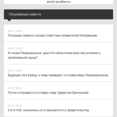
world-weather.ru
Популярные новости
16.07.2026
Патриарх Кирилл назвал советских правителей безумными
10.07.2026
И снова Первоуральск: удастся областным властям успокоить
проблемный город?
23.07.2026
Будущее без Кабца: к чему приведет отставка мэра Первоуральска
29.07.2026
Путин отправил в отставку главу Удмуртии Бречалова
22.07.2026
Сети АЗС оказались не в приоритете у правительства