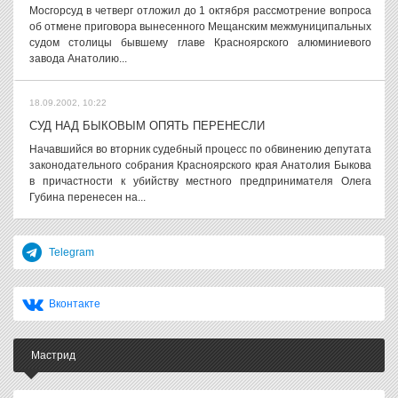
Мосгорсуд в четверг отложил до 1 октября рассмотрение вопроса
об отмене приговора вынесенного Мещанским межмуниципальных
судом столицы бывшему главе Красноярского алюминиевого
завода Анатолию...
18.09.2002, 10:22
СУД НАД БЫКОВЫМ ОПЯТЬ ПЕРЕНЕСЛИ
Начавшийся во вторник судебный процесс по обвинению депутата
законодательного собрания Красноярского края Анатолия Быкова
в причастности к убийству местного предпринимателя Олега
Губина перенесен на...
Telegram
Вконтакте
Мастрид