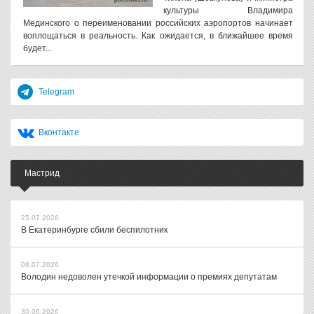
культуры Владимира
Мединского о переименовании российских аэропортов начинает
воплощаться в реальность. Как ожидается, в ближайшее время
будет...
Telegram
Вконтакте
Мастрид
25.07.2026
В Екатеринбурге сбили беспилотник
08.07.2026
Володин недоволен утечкой информации о премиях депутатам
30.06.2026