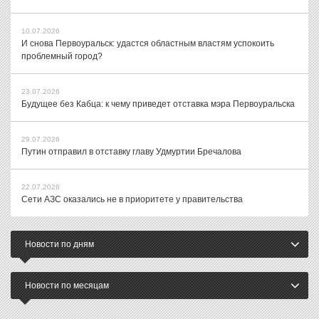
10.07.2026
И снова Первоуральск: удастся областным властям успокоить
проблемный город?
23.07.2026
Будущее без Кабца: к чему приведет отставка мэра Первоуральска
29.07.2026
Путин отправил в отставку главу Удмуртии Бречалова
22.07.2026
Сети АЗС оказались не в приоритете у правительства
Новости по дням
Новости по месяцам