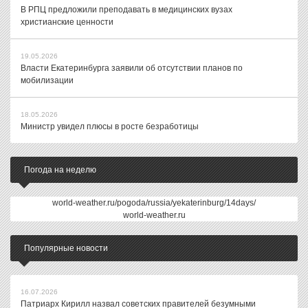
В РПЦ предложили преподавать в медицинских вузах
христианские ценности
19.05.2026
Власти Екатеринбурга заявили об отсутствии планов по
мобилизации
18.05.2026
Министр увидел плюсы в росте безработицы
Погода на неделю
world-weather.ru/pogoda/russia/yekaterinburg/14days/
world-weather.ru
Популярные новости
16.07.2026
Патриарх Кирилл назвал советских правителей безумными