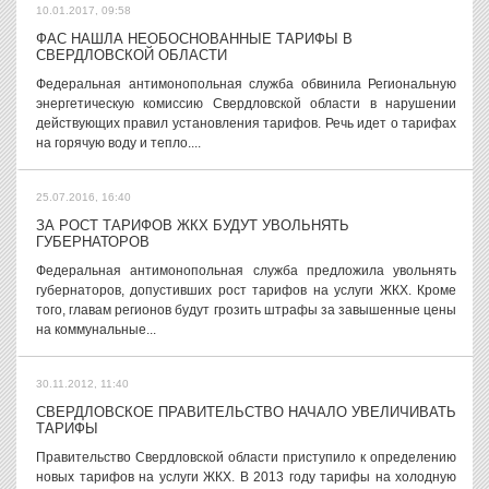
10.01.2017, 09:58
ФАС НАШЛА НЕОБОСНОВАННЫЕ ТАРИФЫ В
СВЕРДЛОВСКОЙ ОБЛАСТИ
Федеральная антимонопольная служба обвинила Региональную
энергетическую комиссию Свердловской области в нарушении
действующих правил установления тарифов. Речь идет о тарифах
на горячую воду и тепло....
25.07.2016, 16:40
ЗА РОСТ ТАРИФОВ ЖКХ БУДУТ УВОЛЬНЯТЬ
ГУБЕРНАТОРОВ
Федеральная антимонопольная служба предложила увольнять
губернаторов, допустивших рост тарифов на услуги ЖКХ. Кроме
того, главам регионов будут грозить штрафы за завышенные цены
на коммунальные...
30.11.2012, 11:40
СВЕРДЛОВСКОЕ ПРАВИТЕЛЬСТВО НАЧАЛО УВЕЛИЧИВАТЬ
ТАРИФЫ
Правительство Свердловской области приступило к определению
новых тарифов на услуги ЖКХ. В 2013 году тарифы на холодную