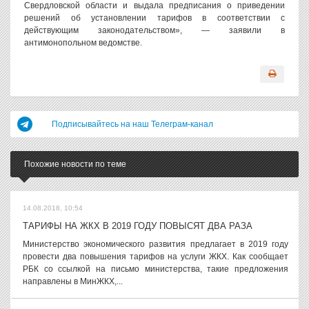
Свердловской области и выдала предписания о приведении
решений об установлении тарифов в соответствии с
действующим законодательством», — заявили в
антимонопольном ведомстве.
Подписывайтесь на наш Телеграм-канал
Похожие новости по теме
14.08.2018, 10:54
ТАРИФЫ НА ЖКХ В 2019 ГОДУ ПОВЫСЯТ ДВА РАЗА
Министерство экономического развития предлагает в 2019 году
провести два повышения тарифов на услуги ЖКХ. Как сообщает
РБК со ссылкой на письмо министерства, такие предложения
направлены в МинЖКХ,...