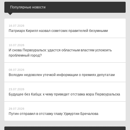
Популярные новости
16.07.2026
Патриарх Кирилл назвал советских правителей безумными
10.07.2026
И снова Первоуральск: удастся областным властям успокоить
проблемный город?
08.07.2026
Володин недоволен утечкой информации о премиях депутатам
23.07.2026
Будущее без Кабца: к чему приведет отставка мэра Первоуральска
29.07.2026
Путин отправил в отставку главу Удмуртии Бречалова