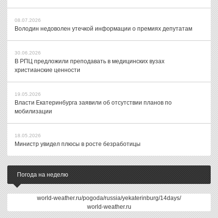
08.07.2026
Володин недоволен утечкой информации о премиях депутатам
30.06.2026
В РПЦ предложили преподавать в медицинских вузах
христианские ценности
19.05.2026
Власти Екатеринбурга заявили об отсутствии планов по
мобилизации
18.05.2026
Министр увидел плюсы в росте безработицы
Погода на неделю
world-weather.ru/pogoda/russia/yekaterinburg/14days/
world-weather.ru