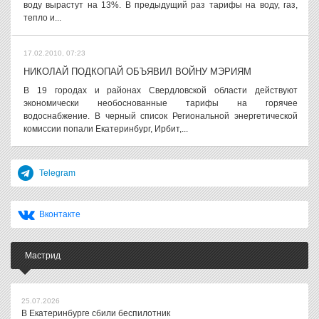
воду вырастут на 13%. В предыдущий раз тарифы на воду, газ,
тепло и...
17.02.2010, 07:23
НИКОЛАЙ ПОДКОПАЙ ОБЪЯВИЛ ВОЙНУ МЭРИЯМ
В 19 городах и районах Свердловской области действуют
экономически необоснованные тарифы на горячее
водоснабжение. В черный список Региональной энергетической
комиссии попали Екатеринбург, Ирбит,...
Telegram
Вконтакте
Мастрид
25.07.2026
В Екатеринбурге сбили беспилотник