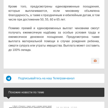
Кроме того, предусмотрены единовременные поощрения,
которые выплачиваются, если чиновнику объявлена
благодарность, а также к праздничным и юбилейным датам, в том
числе при достижении 50, 55, 60 и 65 лет.
Помимо премий и единовременных выплат чиновники смогут
получать ежемесячную надбавку за особые условия труда и
ежемесячное денежное поощрение. Предусмотрена также
выплата материальной помощи в случае рождения ребенка,
смерти супруга или утраты имущества. Выплата может составить
до 100% оклада.
Подписывайтесь на наш Телеграм-канал
Похожие новости по теме
16.10.2018, 17:52