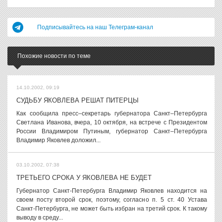
Подписывайтесь на наш Телеграм-канал
Похожие новости по теме
14.10.2002, 09:19
СУДЬБУ ЯКОВЛЕВА РЕШАТ ПИТЕРЦЫ
Как сообщила пресс–секретарь губернатора Санкт–Петербурга
Светлана Иванова, вчера, 10 октября, на встрече с Президентом
России Владимиром Путиным, губернатор Санкт–Петербурга
Владимир Яковлев доложил...
03.10.2002, 07:38
ТРЕТЬЕГО СРОКА У ЯКОВЛЕВА НЕ БУДЕТ
Губернатор Санкт-Петербурга Владимир Яковлев находится на
своем посту второй срок, поэтому, согласно п. 5 ст. 40 Устава
Санкт-Петербурга, не может быть избран на третий срок. К такому
выводу в среду...