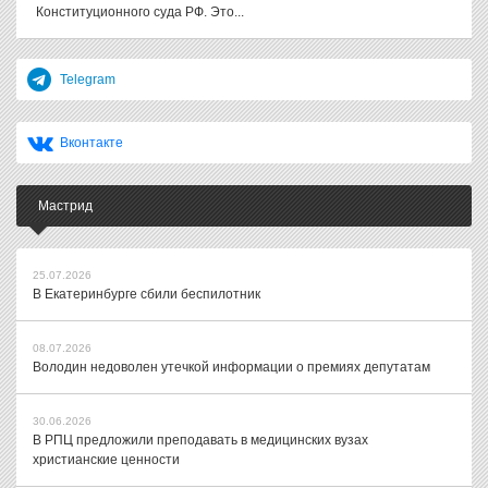
Конституционного суда РФ. Это...
Telegram
Вконтакте
Мастрид
25.07.2026
В Екатеринбурге сбили беспилотник
08.07.2026
Володин недоволен утечкой информации о премиях депутатам
30.06.2026
В РПЦ предложили преподавать в медицинских вузах
христианские ценности