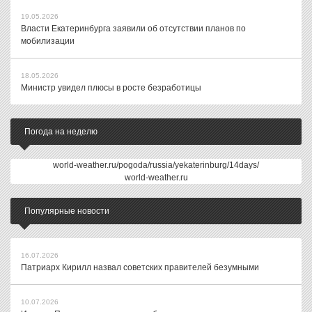
19.05.2026
Власти Екатеринбурга заявили об отсутствии планов по
мобилизации
18.05.2026
Министр увидел плюсы в росте безработицы
Погода на неделю
world-weather.ru/pogoda/russia/yekaterinburg/14days/
world-weather.ru
Популярные новости
16.07.2026
Патриарх Кирилл назвал советских правителей безумными
10.07.2026