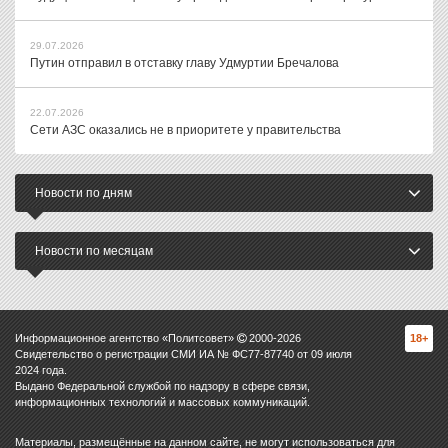
29.07.2026
Путин отправил в отставку главу Удмуртии Бречалова
22.07.2026
Сети АЗС оказались не в приоритете у правительства
Новости по дням
Новости по месяцам
Информационное агентство «Политсовет»
2000-
2026
18+
Свидетельство о регистрации СМИ ИА № ФС77-87740 от 09 июля
2024 года.
Выдано Федеральной службой по надзору в сфере связи,
информационных технологий и массовых коммуникаций.
Материалы, размещённые на данном сайте, не могут использоваться для