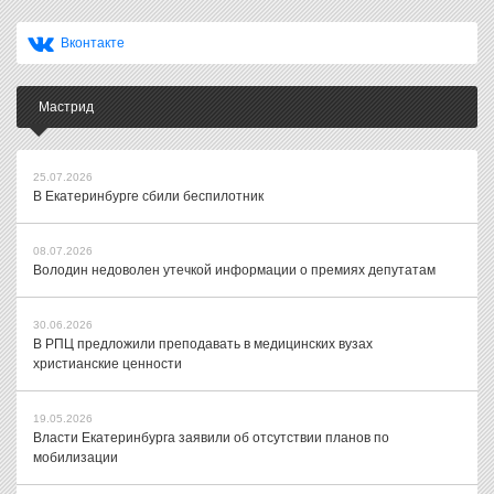
Вконтакте
Мастрид
25.07.2026
В Екатеринбурге сбили беспилотник
08.07.2026
Володин недоволен утечкой информации о премиях депутатам
30.06.2026
В РПЦ предложили преподавать в медицинских вузах
христианские ценности
19.05.2026
Власти Екатеринбурга заявили об отсутствии планов по
мобилизации