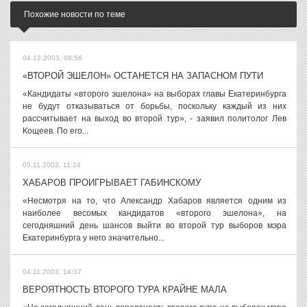
Похожие новости по теме
04.12.2003, 08:56
«ВТОРОЙ ЭШЕЛОН» ОСТАНЕТСЯ НА ЗАПАСНОМ ПУТИ
«Кандидаты «второго эшелона» на выборах главы Екатеринбурга
не будут отказываться от борьбы, поскольку каждый из них
рассчитывает на выход во второй тур», - заявил политолог Лев
Кощеев. По его...
05.11.2003, 11:24
ХАБАРОВ ПРОИГРЫВАЕТ ГАБИНСКОМУ
«Несмотря на то, что Александр Хабаров является одним из
наиболее весомых кандидатов «второго эшелона», на
сегодняшний день шансов выйти во второй тур выборов мэра
Екатеринбурга у него значительно...
04.11.2003, 14:37
ВЕРОЯТНОСТЬ ВТОРОГО ТУРА КРАЙНЕ МАЛА