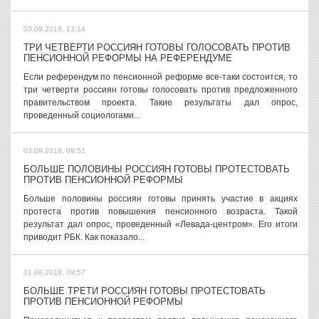
03.09.2018, 13:14
ТРИ ЧЕТВЕРТИ РОССИЯН ГОТОВЫ ГОЛОСОВАТЬ ПРОТИВ
ПЕНСИОННОЙ РЕФОРМЫ НА РЕФЕРЕНДУМЕ
Если референдум по пенсионной реформе все-таки состоится, то
три четверти россиян готовы голосовать против предложенного
правительством проекта. Такие результаты дал опрос,
проведенный социологами...
03.09.2018, 09:51
БОЛЬШЕ ПОЛОВИНЫ РОССИЯН ГОТОВЫ ПРОТЕСТОВАТЬ
ПРОТИВ ПЕНСИОННОЙ РЕФОРМЫ
Больше половины россиян готовы принять участие в акциях
протеста против повышения пенсионного возраста. Такой
результат дал опрос, проведенный «Левада-центром». Его итоги
приводит РБК. Как показало...
01.08.2018, 09:57
БОЛЬШЕ ТРЕТИ РОССИЯН ГОТОВЫ ПРОТЕСТОВАТЬ
ПРОТИВ ПЕНСИОННОЙ РЕФОРМЫ