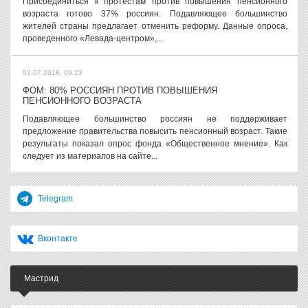
Присоединиться к протестам против повышения пенсионного
возраста готово 37% россиян. Подавляющее большинство
жителей страны предлагает отменить реформу. Данные опроса,
проведенного «Левада-центром»,...
02.07.2018, 09:23
ФОМ: 80% РОССИЯН ПРОТИВ ПОВЫШЕНИЯ
ПЕНСИОННОГО ВОЗРАСТА
Подавляющее большинство россиян не поддерживает
предложение правительства повысить пенсионный возраст. Такие
результаты показал опрос фонда «Общественное мнение». Как
следует из материалов на сайте...
Telegram
Вконтакте
Мастрид