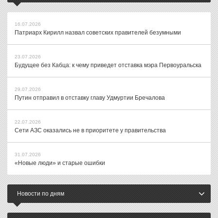
16.07.2026
Патриарх Кирилл назвал советских правителей безумными
23.07.2026
Будущее без Кабца: к чему приведет отставка мэра Первоуральска
29.07.2026
Путин отправил в отставку главу Удмуртии Бречалова
22.07.2026
Сети АЗС оказались не в приоритете у правительства
31.07.2026
«Новые люди» и старые ошибки
Новости по дням