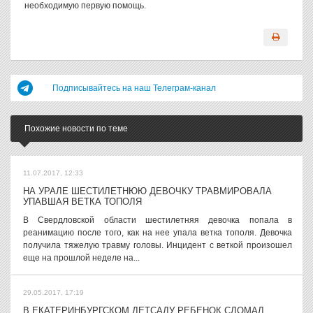
необходимую первую помощь.
Подписывайтесь на наш Телеграм-канал
Похожие новости по теме
11.07.2017, 12:33
НА УРАЛЕ ШЕСТИЛЕТНЮЮ ДЕВОЧКУ ТРАВМИРОВАЛА
УПАВШАЯ ВЕТКА ТОПОЛЯ
В Свердловской области шестилетняя девочка попала в
реанимацию после того, как на нее упала ветка тополя. Девочка
получила тяжелую травму головы. Инцидент с веткой произошел
еще на прошлой неделе на...
29.05.2017, 17:19
В ЕКАТЕРИНБУРГСКОМ ДЕТСАДУ РЕБЕНОК СЛОМАЛ