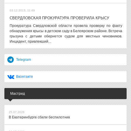
03.12.2013, 11:49
СВЕРДЛОВСКАЯ ПРОКУРАТУРА ПРОВЕРИЛА КРЫСУ
Прокуратура Свердловской области провела проверку по факту
обнаружения крысы в детском саду в Белоярском районе. Встреча
грызуна с детьми обернется судом для местных чиновников.
Инцидент, привлекший...
Telegram
Вконтакте
Мастрид
25.07.2026
В Екатеринбурге сбили беспилотник