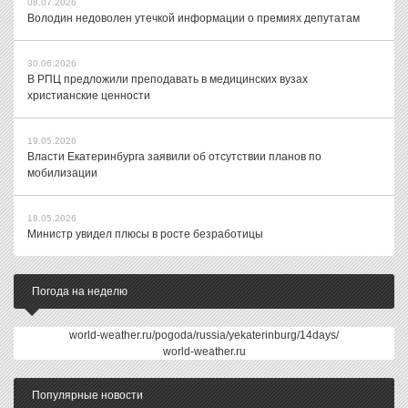
08.07.2026
Володин недоволен утечкой информации о премиях депутатам
30.06.2026
В РПЦ предложили преподавать в медицинских вузах
христианские ценности
19.05.2026
Власти Екатеринбурга заявили об отсутствии планов по
мобилизации
18.05.2026
Министр увидел плюсы в росте безработицы
Погода на неделю
world-weather.ru/pogoda/russia/yekaterinburg/14days/
world-weather.ru
Популярные новости