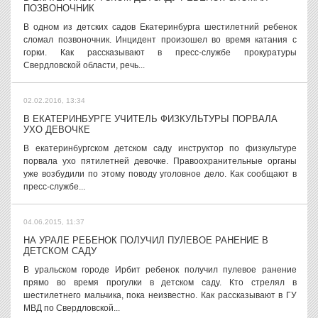
ПОЗВОНОЧНИК
В одном из детских садов Екатеринбурга шестилетний ребенок
сломал позвоночник. Инцидент произошел во время катания с
горки. Как рассказывают в пресс-службе прокуратуры
Свердловской области, речь...
02.02.2016, 13:34
В ЕКАТЕРИНБУРГЕ УЧИТЕЛЬ ФИЗКУЛЬТУРЫ ПОРВАЛА
УХО ДЕВОЧКЕ
В екатеринбургском детском саду инструктор по физкультуре
порвала ухо пятилетней девочке. Правоохранительные органы
уже возбудили по этому поводу уголовное дело. Как сообщают в
пресс-службе...
04.06.2015, 11:37
НА УРАЛЕ РЕБЕНОК ПОЛУЧИЛ ПУЛЕВОЕ РАНЕНИЕ В
ДЕТСКОМ САДУ
В уральском городе Ирбит ребенок получил пулевое ранение
прямо во время прогулки в детском саду. Кто стрелял в
шестилетнего мальчика, пока неизвестно. Как рассказывают в ГУ
МВД по Свердловской...