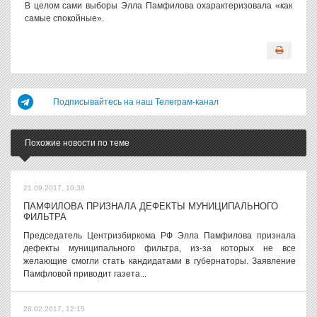
В целом сами выборы Элла Памфилова охарактеризовала «как
самые спокойные».
Подписывайтесь на наш Телеграм-канал
Похожие новости по теме
21.09.2017, 10:38
ПАМФИЛОВА ПРИЗНАЛА ДЕФЕКТЫ МУНИЦИПАЛЬНОГО
ФИЛЬТРА
Председатель Центризбиркома РФ Элла Памфилова признала
дефекты муниципального фильтра, из-за которых не все
желающие смогли стать кандидатами в губернаторы. Заявление
Памфловой приводит газета...
28.02.2017, 12:15