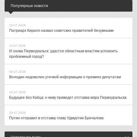
Популярные новости
16.07.2026
Патриарх Кирилл назвал советских правителей безумными
10.07.2026
И снова Первоуральск: удастся областным властям успокоить
проблемный город?
08.07.2026
Володин недоволен утечкой информации о премиях депутатам
23.07.2026
Будущее без Кабца: к чему приведет отставка мэра Первоуральска
29.07.2026
Путин отправил в отставку главу Удмуртии Бречалова