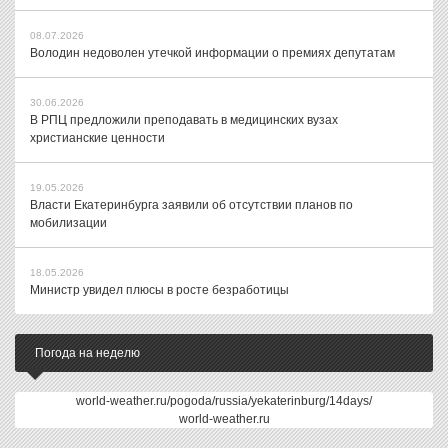
08.07.2026
Володин недоволен утечкой информации о премиях депутатам
30.06.2026
В РПЦ предложили преподавать в медицинских вузах
христианские ценности
19.05.2026
Власти Екатеринбурга заявили об отсутствии планов по
мобилизации
18.05.2026
Министр увидел плюсы в росте безработицы
Погода на неделю
world-weather.ru/pogoda/russia/yekaterinburg/14days/
world-weather.ru