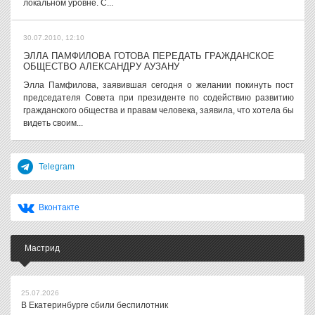
локальном уровне. С...
30.07.2010, 12:10
ЭЛЛА ПАМФИЛОВА ГОТОВА ПЕРЕДАТЬ ГРАЖДАНСКОЕ
ОБЩЕСТВО АЛЕКСАНДРУ АУЗАНУ
Элла Памфилова, заявившая сегодня о желании покинуть пост
председателя Совета при президенте по содействию развитию
гражданского общества и правам человека, заявила, что хотела бы
видеть своим...
Telegram
Вконтакте
Мастрид
25.07.2026
В Екатеринбурге сбили беспилотник