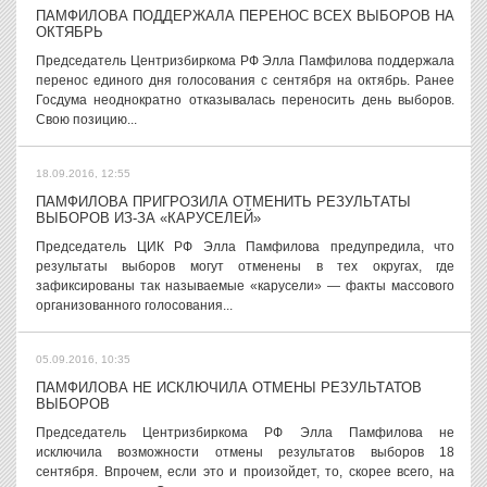
ПАМФИЛОВА ПОДДЕРЖАЛА ПЕРЕНОС ВСЕХ ВЫБОРОВ НА
ОКТЯБРЬ
Председатель Центризбиркома РФ Элла Памфилова поддержала
перенос единого дня голосования с сентября на октябрь. Ранее
Госдума неоднократно отказывалась переносить день выборов.
Свою позицию...
18.09.2016, 12:55
ПАМФИЛОВА ПРИГРОЗИЛА ОТМЕНИТЬ РЕЗУЛЬТАТЫ
ВЫБОРОВ ИЗ-ЗА «КАРУСЕЛЕЙ»
Председатель ЦИК РФ Элла Памфилова предупредила, что
результаты выборов могут отменены в тех округах, где
зафиксированы так называемые «карусели» — факты массового
организованного голосования...
05.09.2016, 10:35
ПАМФИЛОВА НЕ ИСКЛЮЧИЛА ОТМЕНЫ РЕЗУЛЬТАТОВ
ВЫБОРОВ
Председатель Центризбиркома РФ Элла Памфилова не
исключила возможности отмены результатов выборов 18
сентября. Впрочем, если это и произойдет, то, скорее всего, на